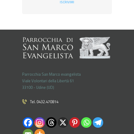
ISCRIVIMI
Parrocchia San Marco evangelista
Viale Volontari della Libertá 61
33100 - Udine (UD)
Tel. 0432.470814