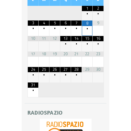
1
2
•
•
3
4
5
6
7
9
8
•
•
•
•
•
•
10
11
12
13
14
15
16
•
•
•
•
17
18
19
20
21
22
23
24
25
26
27
28
29
30
•
•
•
•
•
31
•
RADIOSPAZIO