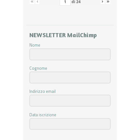
«
‹
›
»
di
24
NEWSLETTER MailChimp
Nome
Cognome
Indirizzo email
Data iscrizione