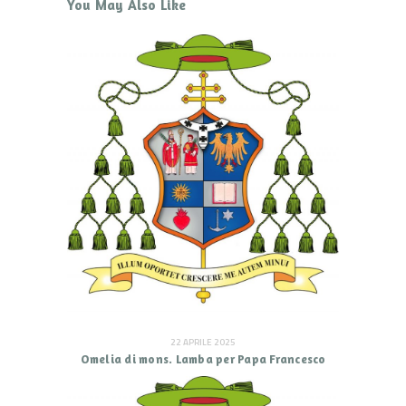
You May Also Like
22 APRILE 2025
Omelia di mons. Lamba per Papa Francesco