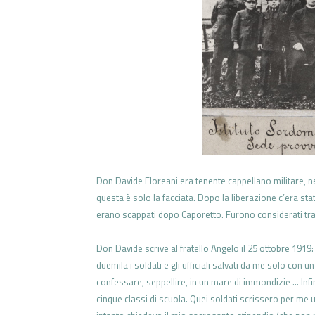
Don Davide Floreani era tenente
cappellano militare, n
questa è
solo la facciata. Dopo la liberazione
c’era stat
erano scappati dopo Caporetto. Furono
considerati tra
Don Davide scrive al fratello
Angelo il 25 ottobre 1919
duemila i soldati
e gli ufficiali salvati da me solo con
un
confessare,
seppellire, in un mare di immondizie …
Inf
cinque
classi di scuola. Quei soldati scrissero
per me 