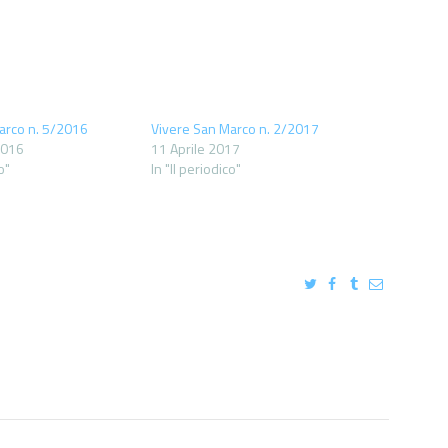
arco n. 5/2016
Vivere San Marco n. 2/2017
2016
11 Aprile 2017
o"
In "Il periodico"