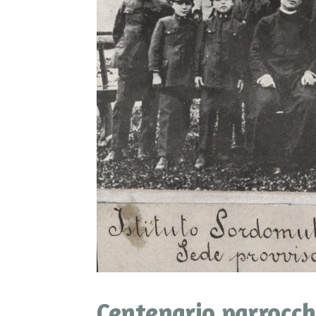
Centenario parrocch