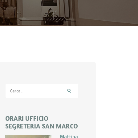
Ricerca
per:
ORARI UFFICIO
SEGRETERIA SAN MARCO
Mattina