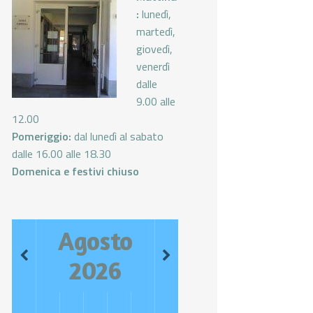
:
lunedì,
martedì,
giovedì,
venerdì
dalle
9.00 alle
12.00
Pomeriggio:
dal lunedì al sabato
dalle 16.00 alle 18.30
Domenica e festivi chiuso
Agosto
2026