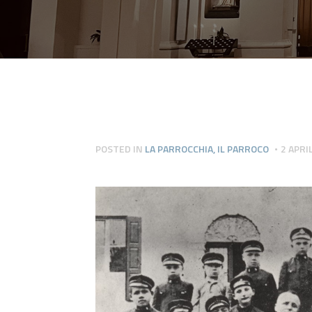
POSTED IN
LA PARROCCHIA
,
IL PARROCO
2 APRI