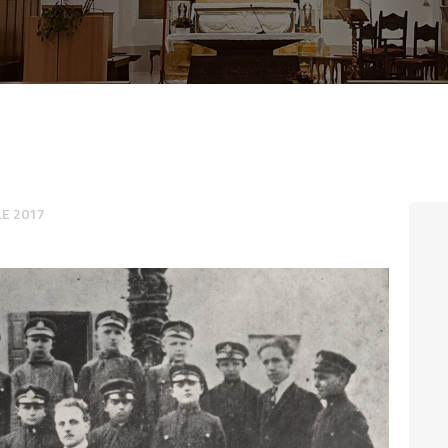
CONTATTI
LOGIN
LE 2017