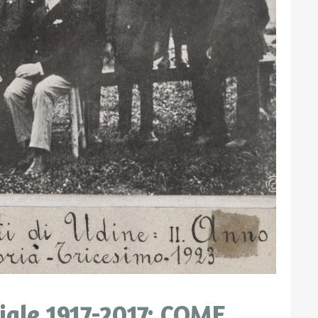
iale 1917-2017: COME