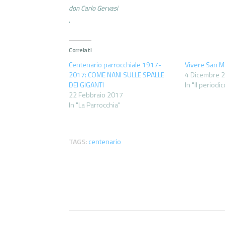
don Carlo Gervasi
.
Correlati
Centenario parrocchiale 1917-
Vivere San M
2017: COME NANI SULLE SPALLE
4 Dicembre 
DEI GIGANTI
In "Il periodic
22 Febbraio 2017
In "La Parrocchia"
TAGS:
centenario