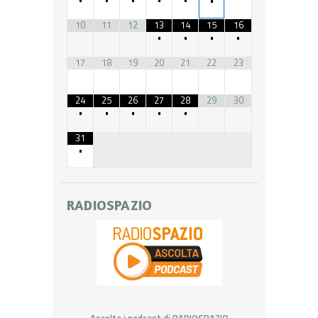
10
11
12
13
14
15
16
•
•
•
•
17
18
19
20
21
22
23
24
25
26
27
28
29
30
•
•
•
•
•
31
•
RADIOSPAZIO
Ascolta i podcast di RADIOSPAZIO