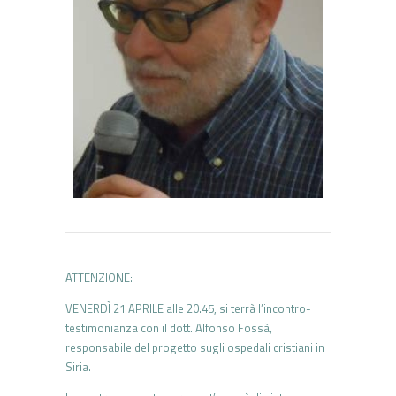
ATTENZIONE:
VENERDÌ 21 APRILE alle 20.45, si terrà l’incontro-
testimonianza con il dott. Alfonso Fossà,
responsabile del progetto sugli ospedali cristiani in
Siria.