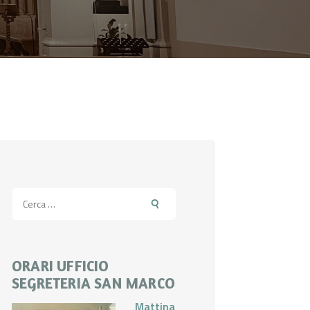
Ricerca
per:
ORARI UFFICIO
SEGRETERIA SAN MARCO
Mattina