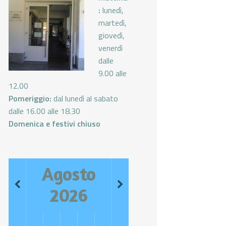
:
lunedì,
martedì,
giovedì,
venerdì
dalle
9.00 alle
12.00
Pomeriggio:
dal lunedì al sabato
dalle 16.00 alle 18.30
Domenica e festivi chiuso
Agosto
2026