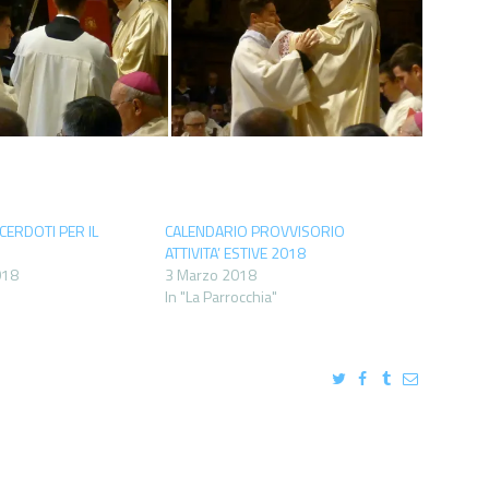
CERDOTI PER IL
CALENDARIO PROVVISORIO
ATTIVITA’ ESTIVE 2018
018
3 Marzo 2018
In "La Parrocchia"