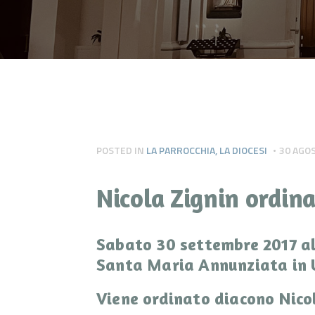
POSTED IN
LA PARROCCHIA
,
LA DIOCESI
30 AGO
Nicola Zignin ordin
Sabato 30 settembre 2017 all
Santa Maria Annunziata in 
Viene ordinato diacono Nico