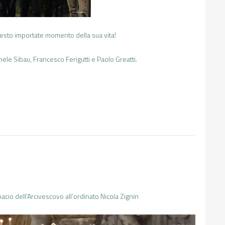
esto importate momento della sua vita!
ele Sibau, Francesco Ferigutti e Paolo Greatti.
acio dell’Arcivescovo all’ordinato Nicola Zignin