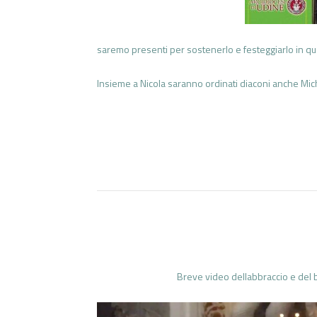
saremo presenti per sostenerlo e festeggiarlo in qu
Insieme a Nicola saranno ordinati diaconi anche Mich
Breve video dellabbraccio e del b