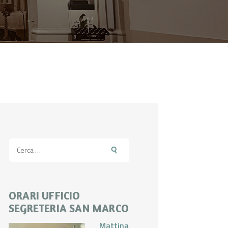
Ricerca
per:
ORARI UFFICIO
SEGRETERIA SAN MARCO
Mattina