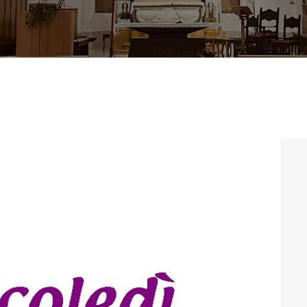
CONTATTI
LOGIN