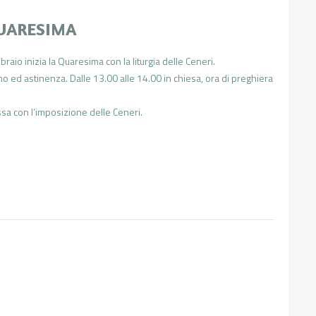
QUARESIMA
raio inizia la Quaresima con la liturgia delle Ceneri.
uno ed astinenza. Dalle 13.00 alle 14.00 in chiesa, ora di preghiera
sa con l’imposizione delle Ceneri.