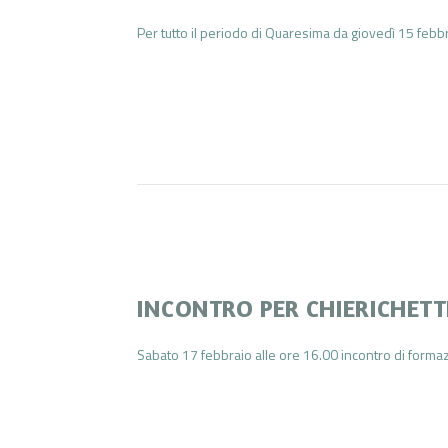
Per tutto il periodo di Quaresima da giovedì 15 febbr
INCONTRO PER CHIERICHETT
Sabato 17 febbraio alle ore 16.00 incontro di formazi