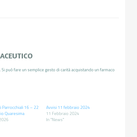
ACEUTICO
 Si può fare un semplice gesto di carità acquistando un farmaco
 Parrocchiali 16 – 22
Avvisi 11 febbraio 2024
zio Quaresima
11 Febbraio 2024
 2026
In "News"