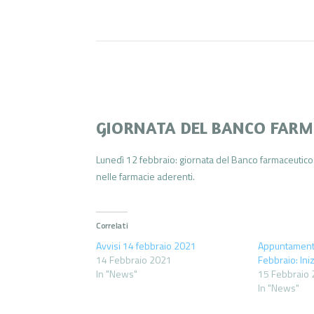
GIORNATA DEL BANCO FARM
Lunedì 12 febbraio: giornata del Banco farmaceutico.
nelle farmacie aderenti.
Correlati
Avvisi 14 febbraio 2021
Appuntamenti
14 Febbraio 2021
Febbraio: Ini
In "News"
15 Febbraio
In "News"