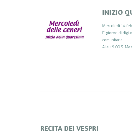
INIZIO 
Mercoledi 14 febb
E’ giorno di digi
comunitaria.
Alle 19.00 S. Mes
RECITA DEI VESPRI