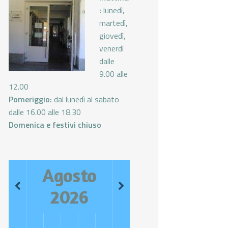
:
lunedì,
martedì,
giovedì,
venerdì
dalle
9.00 alle
12.00
Pomeriggio:
dal lunedì al sabato
dalle 16.00 alle 18.30
Domenica e festivi chiuso
Agosto
2026