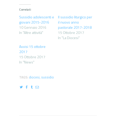
Correlati
Sussidio adolescenti e
Il sussidio liturgico per
giovani 2015-2016
il nuovo anno
10 Gennaio 2016
pastorale 2017-2018
In "Altre attività"
15 Ottobre 2017
In "La Diocesi"
Avvisi 15 ottobre
2017
15 Ottobre 2017
In "News"
TAGS:
diocesi
,
sussidio