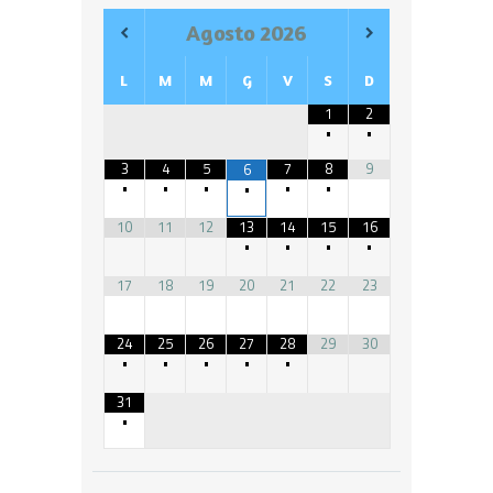
Agosto
2026
L
M
M
G
V
S
D
1
2
•
•
3
4
5
7
8
9
6
•
•
•
•
•
•
10
11
12
13
14
15
16
•
•
•
•
17
18
19
20
21
22
23
24
25
26
27
28
29
30
•
•
•
•
•
31
•