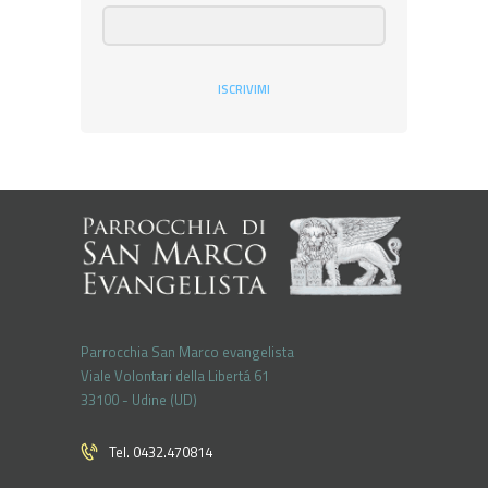
ISCRIVIMI
Parrocchia San Marco evangelista
Viale Volontari della Libertá 61
33100 - Udine (UD)
Tel. 0432.470814