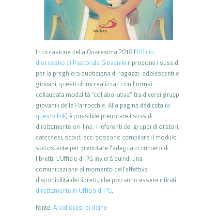
In occasione della Quaresima 2018 l’
Ufficio
diocesano di Pastorale Giovanile
ripropone i sussidi
per la preghiera quotidiana di ragazzi, adolescenti e
giovani, questi ultimi realizzati con l’ormai
collaudata modalità “collaborativa” tra diversi gruppi
giovanili delle Parrocchie. Alla pagina dedicata (
a
questo link
) è possibile prenotare i sussidi
direttamente on-line. I referenti dei gruppi di oratori,
catechesi, scout, ecc. possono compilare il modulo
sottostante per prenotare l’adeguato numero di
libretti. L’Ufficio di PG invierà quindi una
comunicazione al momento dell’effettiva
disponibilità dei libretti, che potranno essere ritirati
direttamente in Ufficio di PG
.
fonte:
Arcidiocesi di Udine