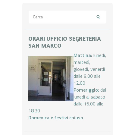
Ricerca
per:
ORARI UFFICIO SEGRETERIA
SAN MARCO
Mattina:
lunedì,
martedì,
giovedì, venerdì
dalle 9.00 alle
12.00
Pomeriggio:
dal
lunedì al sabato
dalle 16.00 alle
18.30
Domenica e festivi chiuso