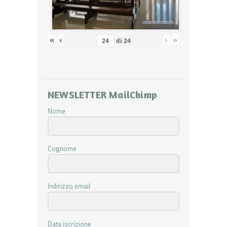
«
‹
›
»
di
24
NEWSLETTER MailChimp
Nome
Cognome
Indirizzo email
Data iscrizione