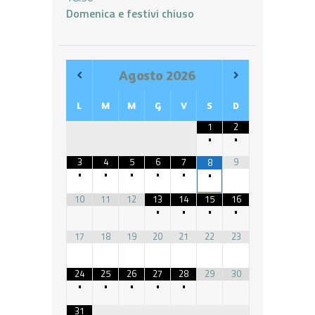
Domenica e festivi chiuso
Agosto
2026
L
M
M
G
V
S
D
1
2
•
•
3
4
5
6
7
9
8
•
•
•
•
•
•
10
11
12
13
14
15
16
•
•
•
•
17
18
19
20
21
22
23
24
25
26
27
28
29
30
•
•
•
•
•
31