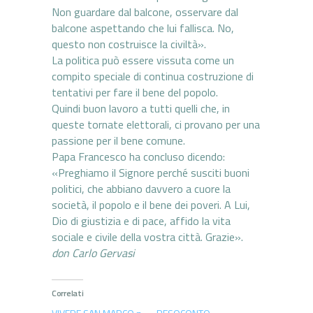
Non guardare dal balcone, osservare dal
balcone aspettando che lui fallisca. No,
questo non costruisce la civiltà».
La politica può essere vissuta come un
compito speciale di continua costruzione di
tentativi per fare il bene del popolo.
Quindi buon lavoro a tutti quelli che, in
queste tornate elettorali, ci provano per una
passione per il bene comune.
Papa Francesco ha concluso dicendo:
«Preghiamo il Signore perché susciti buoni
politici, che abbiano davvero a cuore la
società, il popolo e il bene dei poveri. A Lui,
Dio di giustizia e di pace, affido la vita
sociale e civile della vostra città. Grazie».
don Carlo Gervasi
Correlati