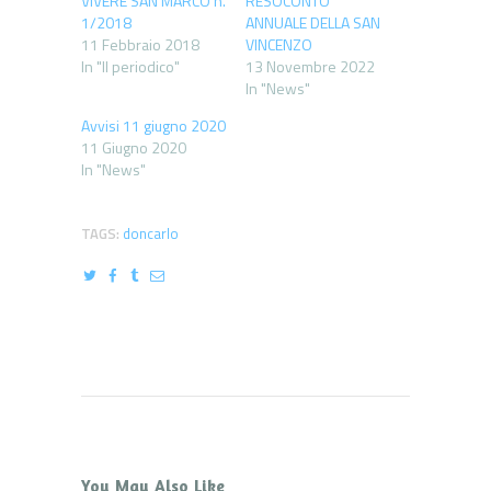
VIVERE SAN MARCO n.
RESOCONTO
1/2018
ANNUALE DELLA SAN
11 Febbraio 2018
VINCENZO
In "Il periodico"
13 Novembre 2022
In "News"
Avvisi 11 giugno 2020
11 Giugno 2020
In "News"
TAGS:
doncarlo
You May Also Like