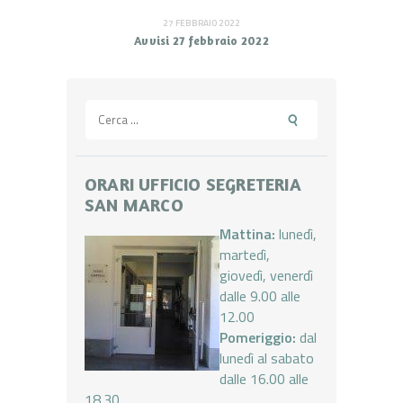
27 FEBBRAIO 2022
Avvisi 27 febbraio 2022
Ricerca
per:
ORARI UFFICIO SEGRETERIA
SAN MARCO
Mattina:
lunedì,
martedì,
giovedì, venerdì
dalle 9.00 alle
12.00
Pomeriggio:
dal
lunedì al sabato
dalle 16.00 alle
18.30