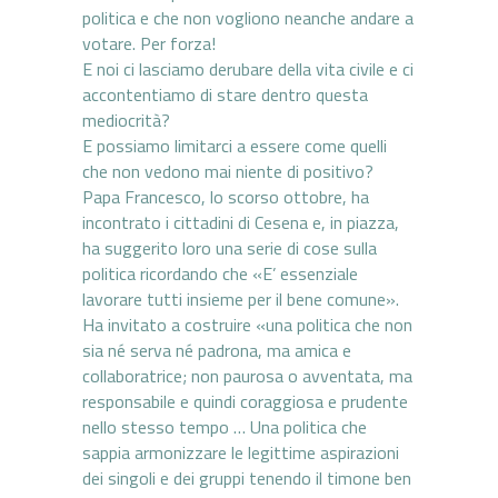
politica e che non vogliono neanche andare a
votare. Per forza!
E noi ci lasciamo derubare della vita civile e ci
accontentiamo di stare dentro questa
mediocrità?
E possiamo limitarci a essere come quelli
che non vedono mai niente di positivo?
Papa Francesco, lo scorso ottobre, ha
incontrato i cittadini di Cesena e, in piazza,
ha suggerito loro una serie di cose sulla
politica ricordando che «
E’ essenziale
lavorare tutti insieme per il bene comune».
Ha invitato a costruire «una politica che non
sia né serva né padrona, ma amica e
collaboratrice; non paurosa o avventata, ma
responsabile e quindi coraggiosa e prudente
nello stesso tempo … Una politica che
sappia armonizzare le legittime aspirazioni
dei singoli e dei gruppi tenendo il timone ben