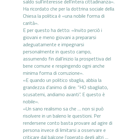
saldo sull’interesse dell’intera cittadinanza».
Ha ricordato che per la dottrina sociale della
Chiesa la politica è «una nobile forma di
carità».
E per questo ha detto: «Invito perciò i
giovani e meno giovani a prepararsi
adeguatamente e impegnarsi
personalmente in questo campo,
assumendo fin dall’inizio la prospettiva del
bene comune e respingendo ogni anche
minima forma di corruzione».
«E quando un politico sbaglia, abbia la
grandezza d’animo di dire: “HO sbagliato,
scusatemi, andiamo avanti”. E questo è
nobile».
«Un sano realismo sa che … non si può
risolvere in un baleno le questioni. Per
rendersene conto basta provare ad agire di
persona invece di limitarsi a osservare e
criticare dal balcone l’operato degli altri …