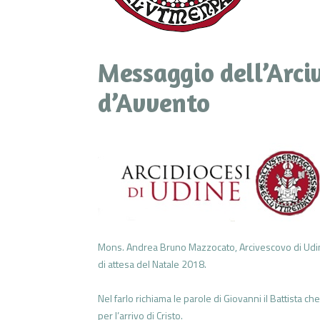
Messaggio dell’Arci
d’Avvento
Mons. Andrea Bruno Mazzocato, Arcivescovo di Udine
di attesa del Natale 2018.
Nel farlo richiama le parole di Giovanni il Battista c
per l’arrivo di Cristo.