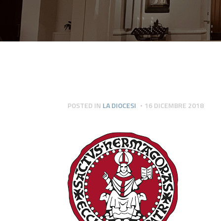
POSTED IN
LA DIOCESI
16 DICEMBRE 2018