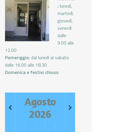
:
lunedì,
martedì,
giovedì,
venerdì
dalle
9.00 alle
12.00
Pomeriggio:
dal lunedì al sabato
dalle 16.00 alle 18.30
Domenica e festivi chiuso
Agosto
2026