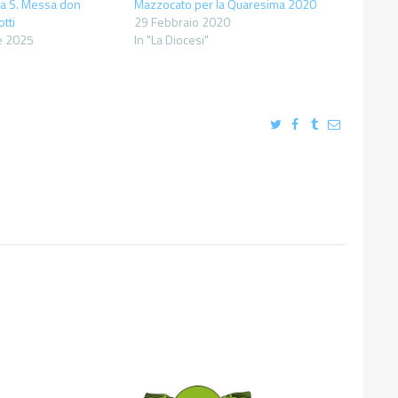
ma S. Messa don
Mazzocato per la Quaresima 2020
tti
29 Febbraio 2020
e 2025
In "La Diocesi"