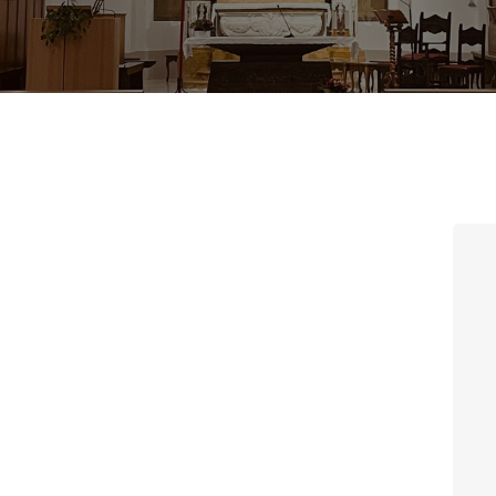
CONTATTI
LOGIN