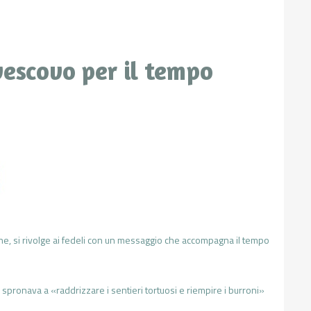
vescovo per il tempo
, si rivolge ai fedeli con un messaggio che accompagna il tempo
he spronava a «raddrizzare i sentieri tortuosi e riempire i burroni»