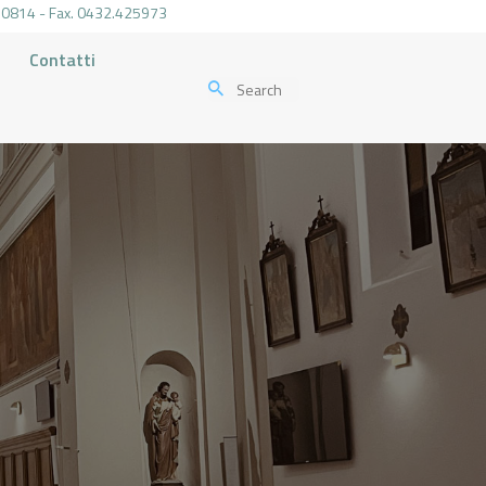
.470814 - Fax. 0432.425973
Contatti