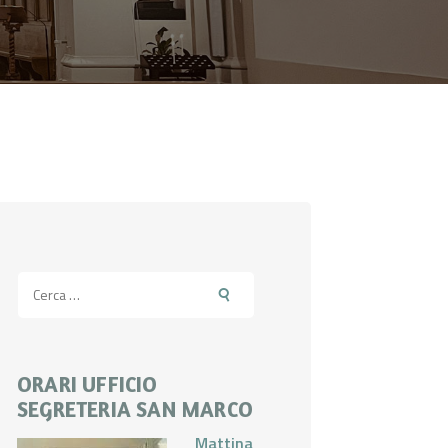
Ricerca
per:
ORARI UFFICIO
SEGRETERIA SAN MARCO
Mattina