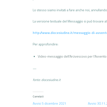
Lo stesso siamo invitati a fare anche noi, annullando
La versione testuale del Messaggio si può trovare all
http://www.diocesiudine.it/messaggio-di-avven
Per approfondire:
Video-messaggio dell’Arcivescovo per l’Avvent
—
fonte: diocesiudine.it
Correlati
Avvisi 5 dicembre 2021
Avvisi 30.11.