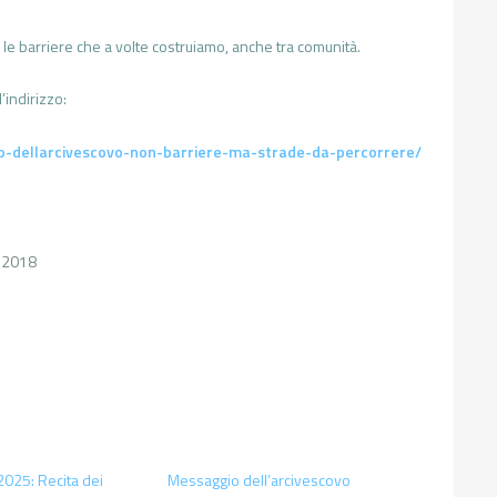
 le barriere che a volte costruiamo, anche tra comunità.
’indirizzo:
to-dellarcivescovo-non-barriere-ma-strade-da-percorrere/
o 2018
2025: Recita dei
Messaggio dell’arcivescovo