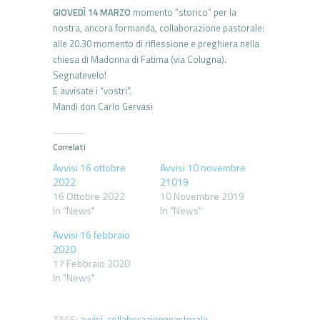
GIOVEDÌ 14 MARZO
momento “storico” per la
nostra, ancora formanda, collaborazione pastorale:
alle 20.30 momento di riflessione e preghiera nella
chiesa di Madonna di Fatima (via Colugna).
Segnatevelo!
E avvisate i “vostri”.
Mandi don Carlo Gervasi
Correlati
Avvisi 16 ottobre
Avvisi 10 novembre
2022
21019
16 Ottobre 2022
10 Novembre 2019
In "News"
In "News"
Avvisi 16 febbraio
2020
17 Febbraio 2020
In "News"
TAGS:
avvisi
,
collaborazionepastorale