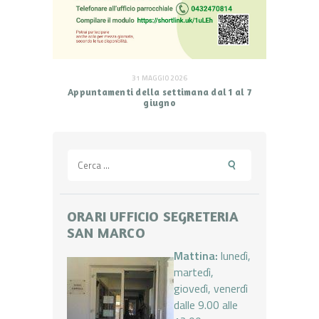
31 MAGGIO 2026
Appuntamenti della settimana dal 1 al 7
giugno
Ricerca
per:
ORARI UFFICIO SEGRETERIA
SAN MARCO
Mattina:
lunedì,
martedì,
giovedì, venerdì
dalle 9.00 alle