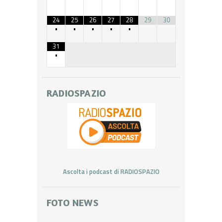
24
25
26
27
28
29
30
•
•
•
•
•
31
•
RADIOSPAZIO
Ascolta i podcast di RADIOSPAZIO
FOTO NEWS