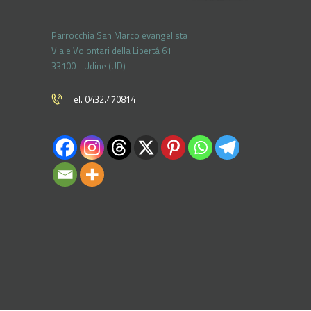
Parrocchia San Marco evangelista
Viale Volontari della Libertá 61
33100 - Udine (UD)
Tel. 0432.470814