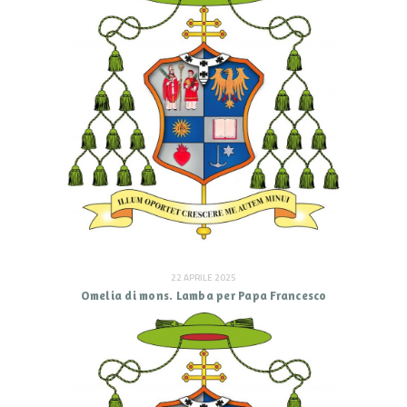
22 APRILE 2025
Omelia di mons. Lamba per Papa Francesco