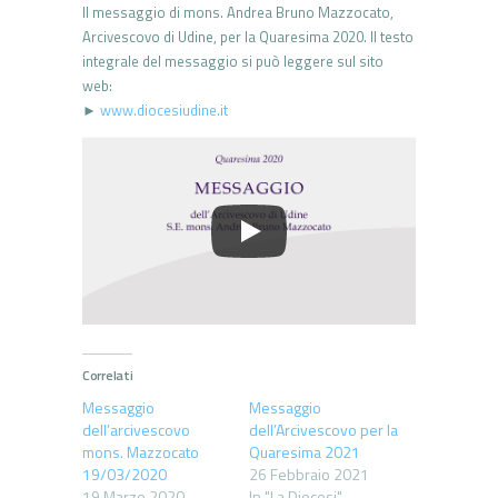
Il messaggio di mons. Andrea Bruno Mazzocato,
Arcivescovo di Udine, per la Quaresima 2020. Il testo
integrale del messaggio si può leggere sul sito
web:
►
www.diocesiudine.it
Correlati
Messaggio
Messaggio
dell’arcivescovo
dell’Arcivescovo per la
mons. Mazzocato
Quaresima 2021
19/03/2020
26 Febbraio 2021
19 Marzo 2020
In "La Diocesi"