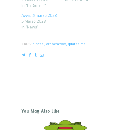
In "La Diocesi"
Avvisi 5 marzo 2023
5 Marzo 2023
In "News"
TAGS:
diocesi
,
arcivescovo
,
quaresima
You May Also Like