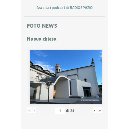
Ascolta i podcast di RADIOSPAZIO
FOTO NEWS
Nuova chiesa
«
‹
›
»
di
24