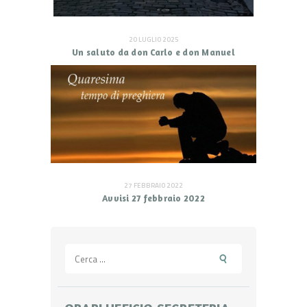
20 LUGLIO 2025
Un saluto da don Carlo e don Manuel
27 FEBBRAIO 2022
Avvisi 27 febbraio 2022
Ricerca
per: