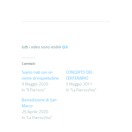
tutti i video sono visibili
QUI
Correlati
Siamo nati con un
CONCERTO DEL
seme di inquietudine
CENTENARIO
9 Maggio 2020
5 Maggio 2017
In "Il Parroco"
In "La Parrocchia"
Benedizione di San
Marco
25 Aprile 2020
In "La Parrocchia"