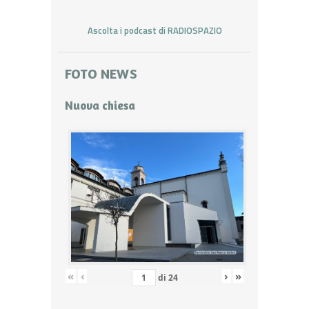
Ascolta i podcast di RADIOSPAZIO
FOTO NEWS
Nuova chiesa
«
‹
›
»
di
24