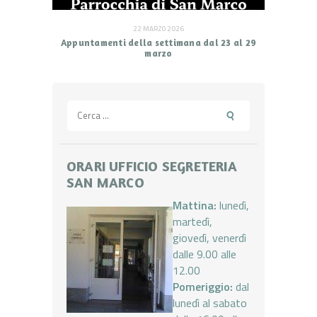
22 MARZO 2026
Appuntamenti della settimana dal 23 al 29
marzo
Ricerca
per:
ORARI UFFICIO SEGRETERIA
SAN MARCO
Mattina:
lunedì,
martedì,
giovedì, venerdì
dalle 9.00 alle
12.00
Pomeriggio:
dal
lunedì al sabato