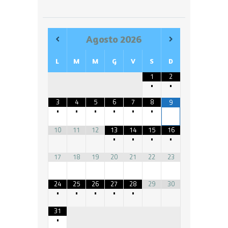
Agosto
2026
L
M
M
G
V
S
D
1
2
•
•
3
4
5
6
7
8
9
•
•
•
•
•
•
10
11
12
13
14
15
16
•
•
•
•
17
18
19
20
21
22
23
24
25
26
27
28
29
30
•
•
•
•
•
31
•