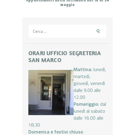
Appuntamenti della settimana dal 18 al 24
maggio
Ricerca
per:
ORARI UFFICIO SEGRETERIA
SAN MARCO
Mattina:
lunedì,
martedì,
giovedì, venerdì
dalle 9.00 alle
12.00
Pomeriggio:
dal
lunedì al sabato
dalle 16.00 alle
18.30
Domenica e festivi chiuso