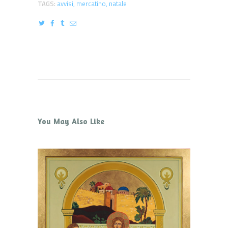
TAGS:
avvisi
,
mercatino
,
natale
You May Also Like