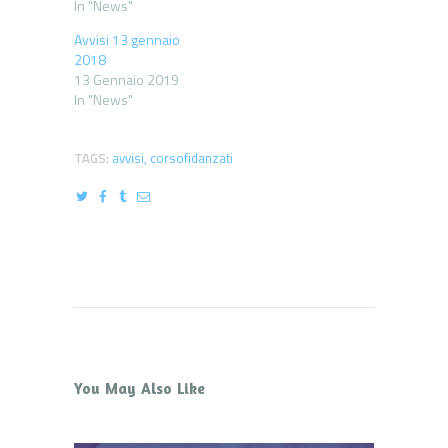
In "News"
Avvisi 13 gennaio
2018
13 Gennaio 2019
In "News"
TAGS:
avvisi
,
corsofidanzati
You May Also Like