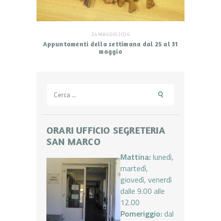
24 MAGGIO 2026
Appuntamenti della settimana dal 25 al 31
maggio
Ricerca
per:
ORARI UFFICIO SEGRETERIA
SAN MARCO
Mattina:
lunedì,
martedì,
giovedì, venerdì
dalle 9.00 alle
12.00
Pomeriggio:
dal