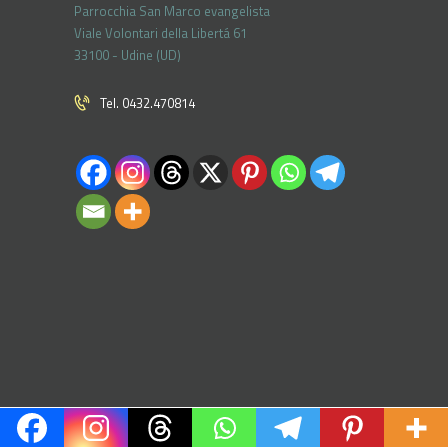
Parrocchia San Marco evangelista
Viale Volontari della Libertá 61
33100 - Udine (UD)
Tel. 0432.470814