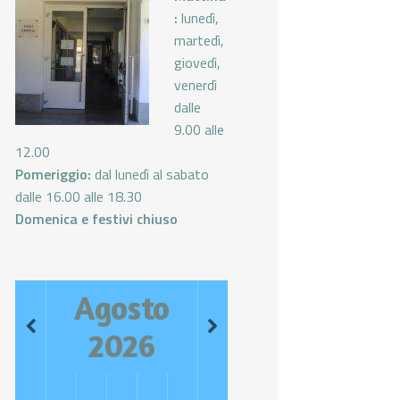
:
lunedì,
martedì,
giovedì,
venerdì
dalle
9.00 alle
12.00
Pomeriggio:
dal lunedì al sabato
dalle 16.00 alle 18.30
Domenica e festivi chiuso
Agosto
2026