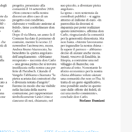
MARCO n. 2/2022
SPES: Scuola di Politica ed Etica