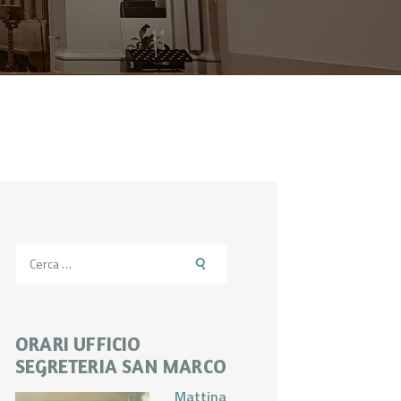
Ricerca
per:
ORARI UFFICIO
SEGRETERIA SAN MARCO
Mattina