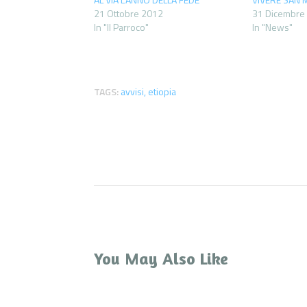
21 Ottobre 2012
31 Dicembre
In "Il Parroco"
In "News"
TAGS:
avvisi
,
etiopia
You May Also Like