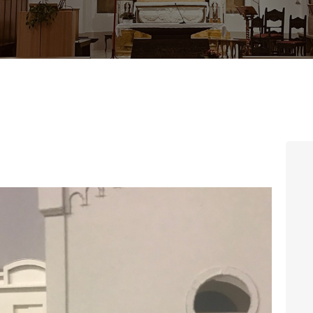
CONTATTI
LOGIN