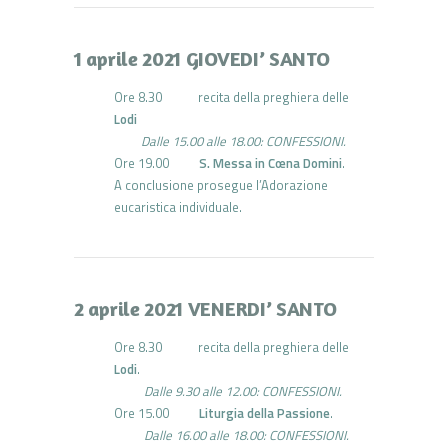
1 aprile 2021 GIOVEDI’ SANTO
Ore 8.30 recita della preghiera delle
Lodi
Dalle 15.00 alle 18.00: CONFESSIONI.
Ore 19.00
S. Messa in Cœna Domini
.
A conclusione prosegue l’Adorazione
eucaristica individuale.
2 aprile 2021 VENERDI’ SANTO
Ore 8.30 recita della preghiera delle
Lodi
.
Dalle 9.30 alle 12.00: CONFESSIONI.
Ore 15.00
Liturgia della Passione
.
Dalle 16.00 alle 18.00: CONFESSIONI.