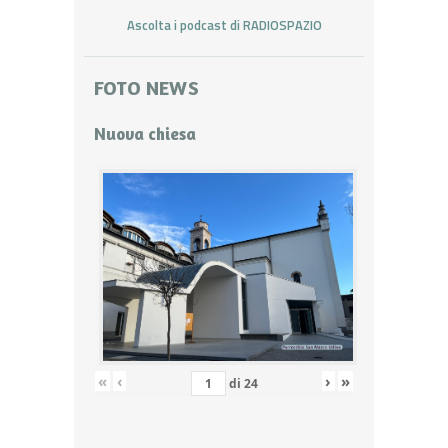
Ascolta i podcast di RADIOSPAZIO
FOTO NEWS
Nuova chiesa
«
‹
›
»
di
24