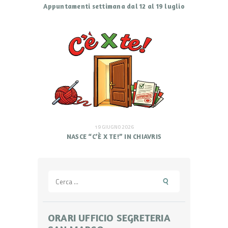
Appuntamenti settimana dal 12 al 19 luglio
19 GIUGNO 2026
NASCE “C’È X TE!” IN CHIAVRIS
Ricerca
per:
ORARI UFFICIO SEGRETERIA