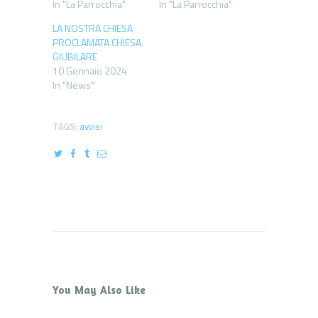
In "La Parrocchia"
In "La Parrocchia"
LA NOSTRA CHIESA
PROCLAMATA CHIESA
GIUBILARE
10 Gennaio 2024
In "News"
TAGS:
avvisi
You May Also Like