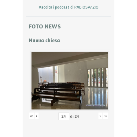
Ascolta i podcast di RADIOSPAZIO
FOTO NEWS
Nuova chiesa
«
‹
›
»
di
24