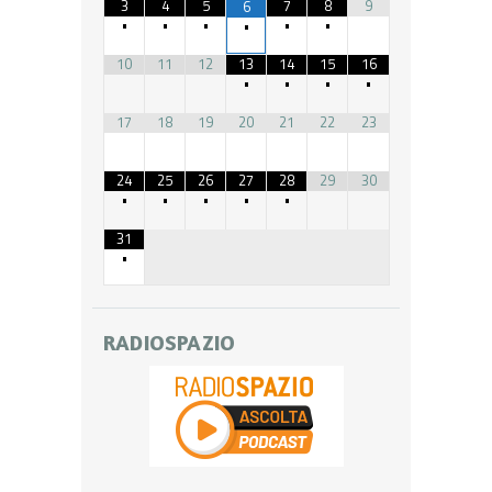
3
4
5
7
8
9
6
•
•
•
•
•
•
10
11
12
13
14
15
16
•
•
•
•
17
18
19
20
21
22
23
24
25
26
27
28
29
30
•
•
•
•
•
31
•
RADIOSPAZIO