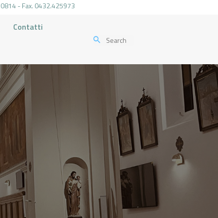
.470814 - Fax. 0432.425973
Contatti