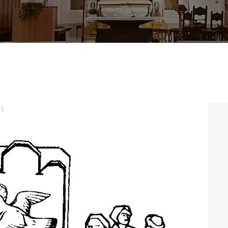
CONTATTI
LOGIN
21