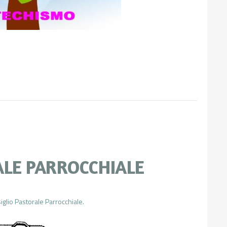
ALE PARROCCHIALE
glio Pastorale Parrocchiale.