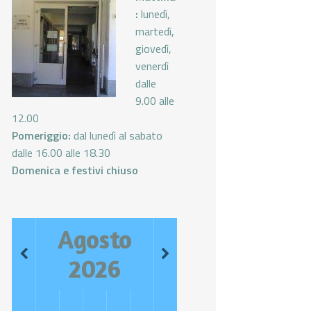
:
lunedì,
martedì,
giovedì,
venerdì
dalle
9.00 alle
12.00
Pomeriggio:
dal lunedì al sabato
dalle 16.00 alle 18.30
Domenica e festivi chiuso
Agosto
2026