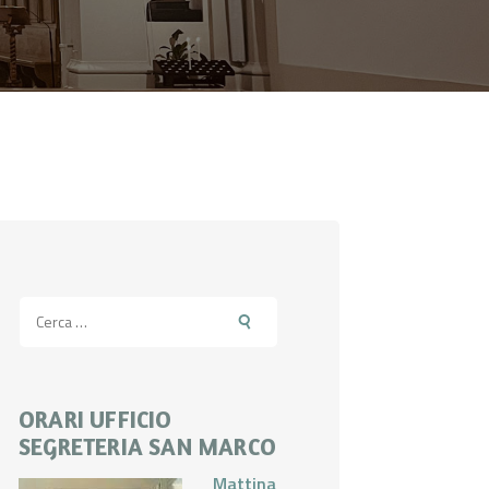
Ricerca
per:
ORARI UFFICIO
SEGRETERIA SAN MARCO
Mattina