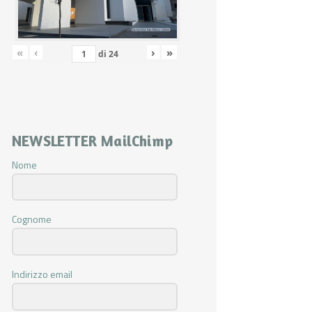
«
‹
›
»
di
24
NEWSLETTER MailChimp
Nome
Cognome
Indirizzo email