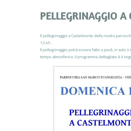
PELLEGRINAGGIO A
Il pellegrinaggio a Castelmonte della nostra parrocch
12.45.
Il pellegrinaggio potrà essere fatto a piedi, in auto 
tempo atmosferico: il programma dettagliato è il seg