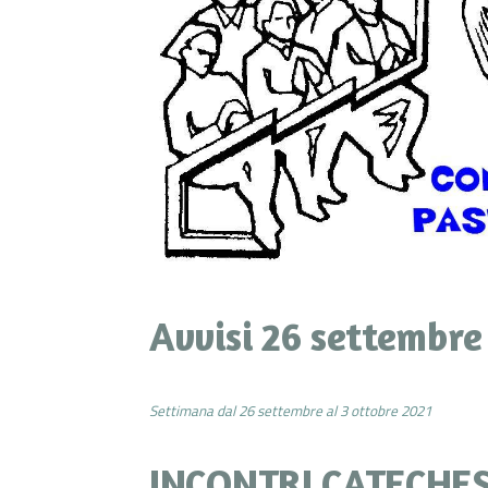
Avvisi 26 settembre
Settimana dal 26 settembre al 3 ottobre 2021
INCONTRI CATECHES