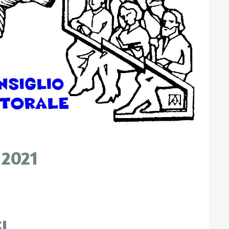
 2021
I