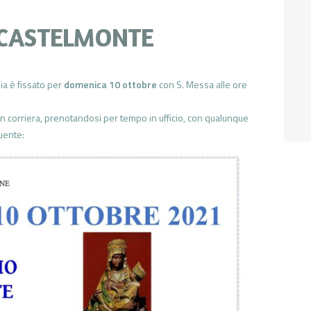
 CASTELMONTE
ia è fissato per
domenica 10 ottobre
con S. Messa alle ore
o in corriera, prenotandosi per tempo in ufficio, con qualunque
uente: