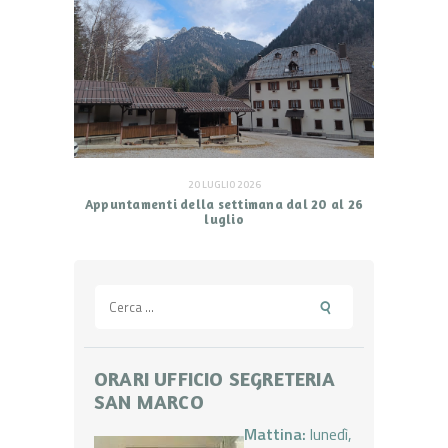
20 LUGLIO 2026
Appuntamenti della settimana dal 20 al 26
luglio
Ricerca
per:
ORARI UFFICIO SEGRETERIA
SAN MARCO
Mattina:
lunedì,