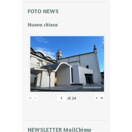
FOTO NEWS
Nuova chiesa
«
‹
›
»
di
24
NEWSLETTER MailChimp