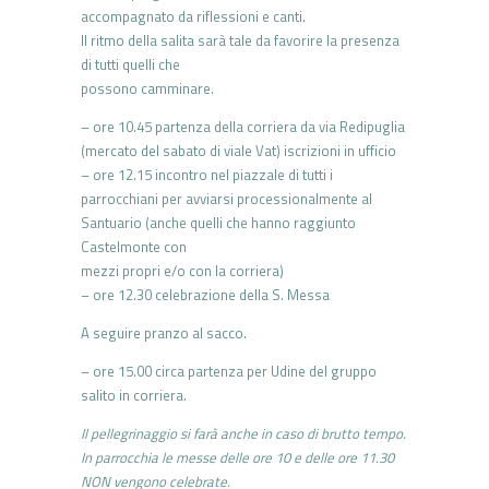
accompagnato da riflessioni e canti.
Il ritmo della salita sarà tale da favorire la presenza
di tutti quelli che
possono camminare.
– ore 10.45 partenza della corriera da via Redipuglia
(mercato del sabato di viale Vat) iscrizioni in ufficio
– ore 12.15 incontro nel piazzale di tutti i
parrocchiani per avviarsi processionalmente al
Santuario (anche quelli che hanno raggiunto
Castelmonte con
mezzi propri e/o con la corriera)
– ore 12.30 celebrazione della S. Messa
A seguire pranzo al sacco.
– ore 15.00 circa partenza per Udine del gruppo
salito in corriera.
Il pellegrinaggio si farà anche in caso di brutto tempo.
In parrocchia le messe delle ore 10 e delle ore 11.30
NON vengono celebrate.