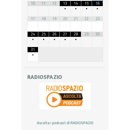
10
11
12
13
14
15
16
•
•
•
•
17
18
19
20
21
22
23
24
25
26
27
28
29
30
•
•
•
•
•
31
•
RADIOSPAZIO
Ascolta i podcast di RADIOSPAZIO