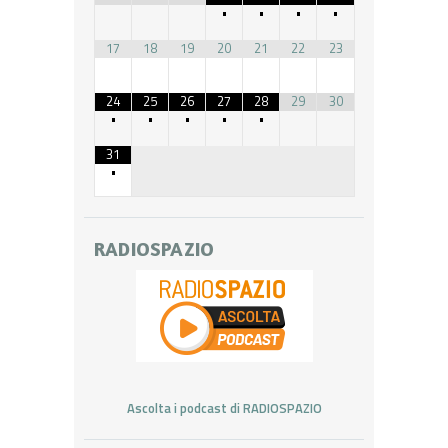
•
•
•
•
17
18
19
20
21
22
23
24
25
26
27
28
29
30
•
•
•
•
•
31
•
RADIOSPAZIO
Ascolta i podcast di RADIOSPAZIO