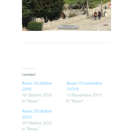
Correlati
Avvisi 16 ottobre
Avvisi 10 novembre
2016
21019
16 Ottobre 2016
10 Novembre 2019
In "News"
In "News"
Avvisi 29 ottobre
2023
29 Ottobre 2023
In "News"