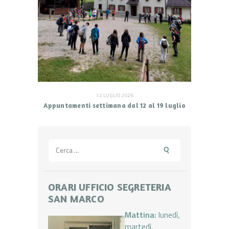
12 LUGLIO 2026
Appuntamenti settimana dal 12 al 19 luglio
Ricerca
per:
ORARI UFFICIO SEGRETERIA
SAN MARCO
Mattina:
lunedì,
martedì,