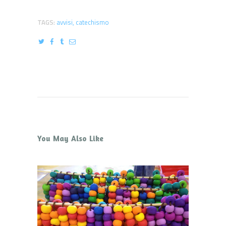
TAGS:
avvisi
,
catechismo
You May Also Like