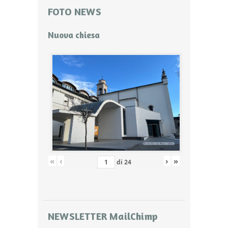
FOTO NEWS
Nuova chiesa
«
‹
›
»
di
24
NEWSLETTER MailChimp