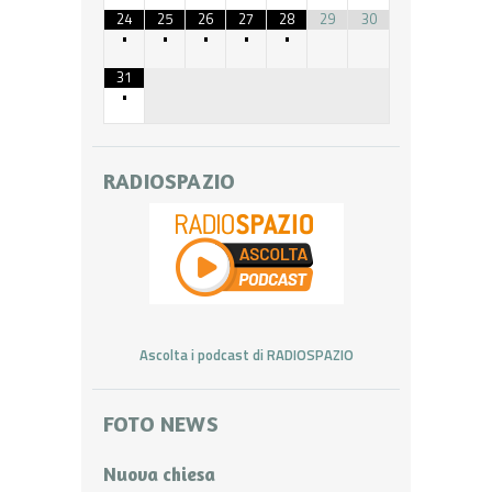
24
25
26
27
28
29
30
•
•
•
•
•
31
•
RADIOSPAZIO
Ascolta i podcast di RADIOSPAZIO
FOTO NEWS
Nuova chiesa