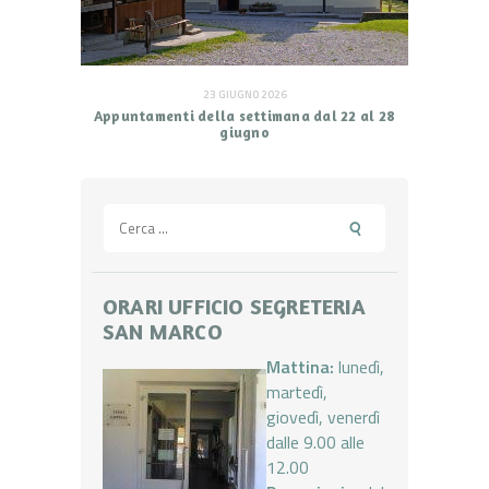
23 GIUGNO 2026
Appuntamenti della settimana dal 22 al 28
giugno
Ricerca
per:
ORARI UFFICIO SEGRETERIA
SAN MARCO
Mattina:
lunedì,
martedì,
giovedì, venerdì
dalle 9.00 alle
12.00