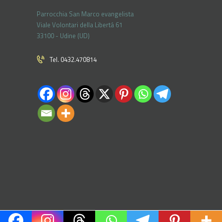
Parrocchia San Marco evangelista
Viale Volontari della Libertá 61
33100 - Udine (UD)
Tel. 0432.470814