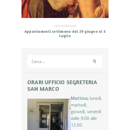
28 GIUGNO 2026
Appuntamenti settimana dal 29 giugno al 5
luglio
Ricerca
per:
ORARI UFFICIO SEGRETERIA
SAN MARCO
Mattina:
lunedì,
martedì,
giovedì, venerdì
dalle 9.00 alle
12.00