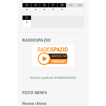
24
25
26
27
28
29
30
•
•
•
•
•
31
•
RADIOSPAZIO
Ascolta i podcast di RADIOSPAZIO
FOTO NEWS
Nuova chiesa