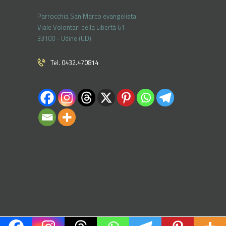
Parrocchia San Marco evangelista
Viale Volontari della Libertá 61
33100 - Udine (UD)
Tel. 0432.470814