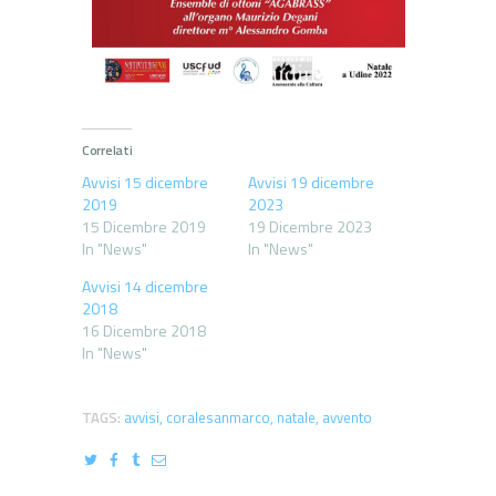
Correlati
Avvisi 15 dicembre
Avvisi 19 dicembre
2019
2023
15 Dicembre 2019
19 Dicembre 2023
In "News"
In "News"
Avvisi 14 dicembre
2018
16 Dicembre 2018
In "News"
TAGS:
avvisi
,
coralesanmarco
,
natale
,
avvento