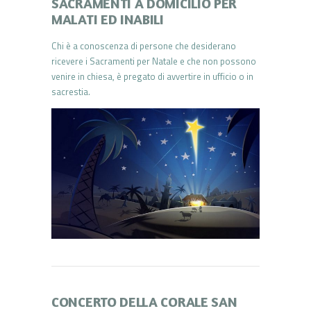
SACRAMENTI A DOMICILIO PER
MALATI ED INABILI
Chi è a conoscenza di persone che desiderano
ricevere i Sacramenti per Natale e che non possono
venire in chiesa, è pregato di avvertire in ufficio o in
sacrestia.
CONCERTO DELLA CORALE SAN