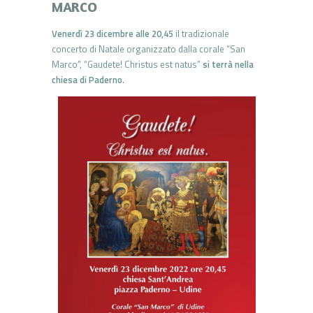
MARCO
Venerdì 23 dicembre alle 20,45
il tradizionale
concerto di Natale organizzato dalla corale “San
Marco”, “Gaudete! Christus est natus”
si terrà nella
chiesa di Paderno
.