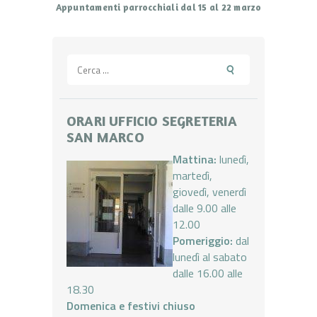
Appuntamenti parrocchiali dal 15 al 22 marzo
Ricerca
per:
ORARI UFFICIO SEGRETERIA
SAN MARCO
Mattina:
lunedì,
martedì,
giovedì, venerdì
dalle 9.00 alle
12.00
Pomeriggio:
dal
lunedì al sabato
dalle 16.00 alle
18.30
Domenica e festivi chiuso