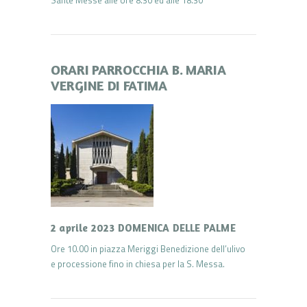
Sante Messe alle ore 8.30 ed alle 18.30
ORARI PARROCCHIA B. MARIA
VERGINE DI FATIMA
2 aprile 2023 DOMENICA DELLE PALME
Ore 10.00 in piazza Meriggi Benedizione dell’ulivo
e processione fino in chiesa per la S. Messa.