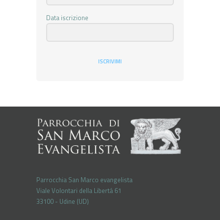
Data iscrizione
ISCRIVIMI
Parrocchia San Marco evangelista
Viale Volontari della Libertá 61
33100 - Udine (UD)