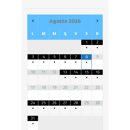
Agosto
2026
L
M
M
G
V
S
D
1
2
•
•
3
4
5
6
7
9
8
•
•
•
•
•
•
10
11
12
13
14
15
16
•
•
•
•
17
18
19
20
21
22
23
24
25
26
27
28
29
30
•
•
•
•
•
31
•