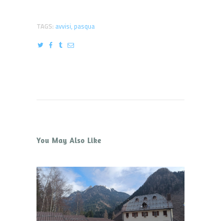
TAGS:
avvisi
,
pasqua
You May Also Like