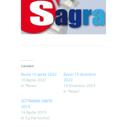
Correlati
Avvisi 10 aprile 2022
Avvisi 19 dicembre
10 Aprile 2022
2023
In "News"
19 Dicembre 2023
In "News"
SETTIMANA SANTA
2019
14 Aprile 2019
In "La Parrocchia"