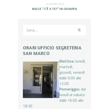
19 GIUGNO 2026
NASCE “C’È X TE!” IN CHIAVRIS
Ricerca
per:
ORARI UFFICIO SEGRETERIA
SAN MARCO
Mattina:
lunedì,
martedì,
giovedì, venerdì
dalle 9.00 alle
12.00
Pomeriggio:
dal
lunedì al sabato
dalle 16.00 alle
18.30