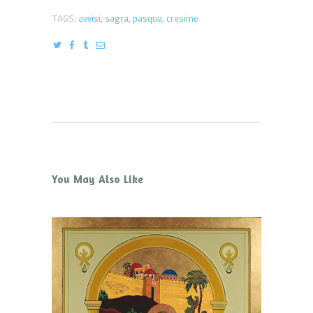
TAGS:
avvisi
,
sagra
,
pasqua
,
cresime
You May Also Like