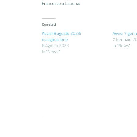
Francesco a Lisbona.
Correlati
Avvisi 8 agosto 2023:
Avvisi 7 gen
inaugurazione
7 Gennaio 2
8 Agosto 2023
In "News"
In "News"