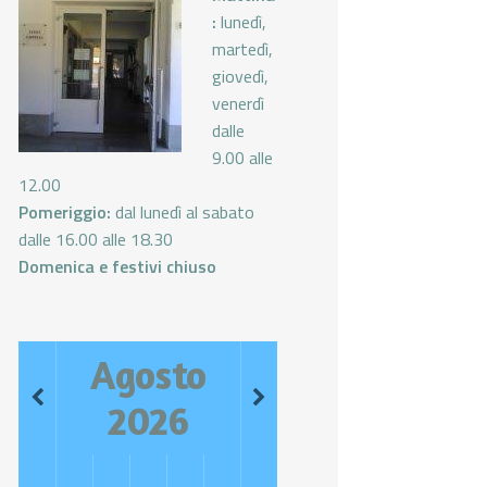
:
lunedì,
martedì,
giovedì,
venerdì
dalle
9.00 alle
12.00
Pomeriggio:
dal lunedì al sabato
dalle 16.00 alle 18.30
Domenica e festivi chiuso
Agosto
2026