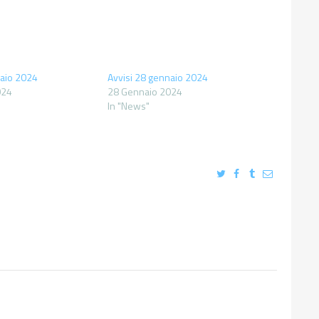
naio 2024
Avvisi 28 gennaio 2024
024
28 Gennaio 2024
In "News"