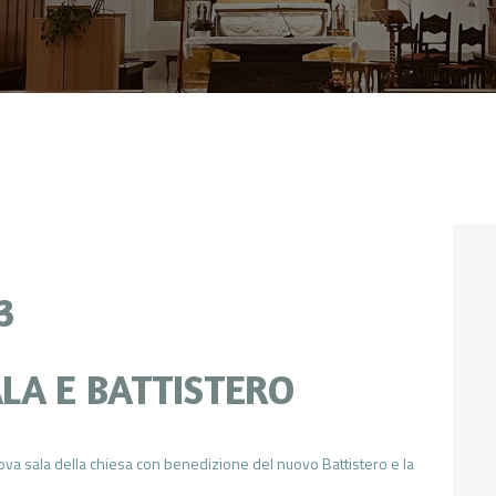
CONTATTI
LOGIN
3
LA E BATTISTERO
ova sala della chiesa con benedizione del nuovo Battistero e la