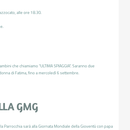
zzocato, alle ore 18.30.
e.
 bambini che chiamiamo “ULTIMA SPIAGGIA”. Saranno due
onna di Fatima, fino a mercoledì 6 settembre.
ALLA GMG
lla Parrocchia sarà alla Giornata Mondiale della Gioventù con papa