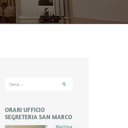
Ricerca
per:
ORARI UFFICIO
SEGRETERIA SAN MARCO
Mattina