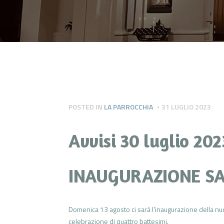
POSTED IN
LA PARROCCHIA
31 LUGLIO 2023
Avvisi 30 luglio 202
INAUGURAZIONE SA
Domenica 13 agosto ci sarà l’inaugurazione della nu
celebrazione di quattro battesimi.