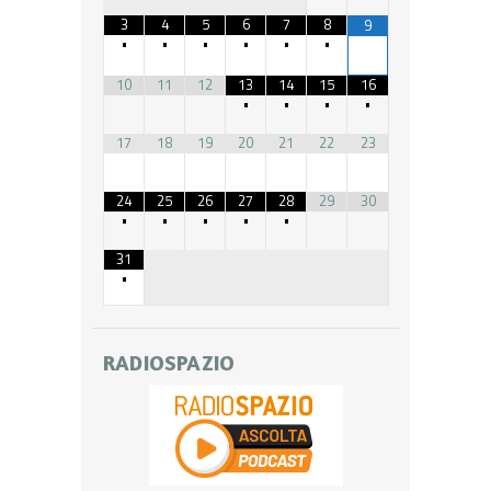
3
4
5
6
7
8
9
•
•
•
•
•
•
10
11
12
13
14
15
16
•
•
•
•
17
18
19
20
21
22
23
24
25
26
27
28
29
30
•
•
•
•
•
31
•
RADIOSPAZIO