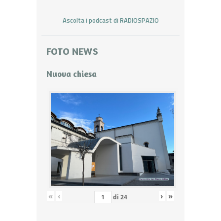
Ascolta i podcast di RADIOSPAZIO
FOTO NEWS
Nuova chiesa
«
‹
›
»
di
24