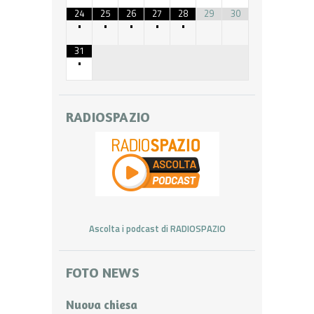
24
25
26
27
28
29
30
•
•
•
•
•
31
•
RADIOSPAZIO
Ascolta i podcast di RADIOSPAZIO
FOTO NEWS
Nuova chiesa