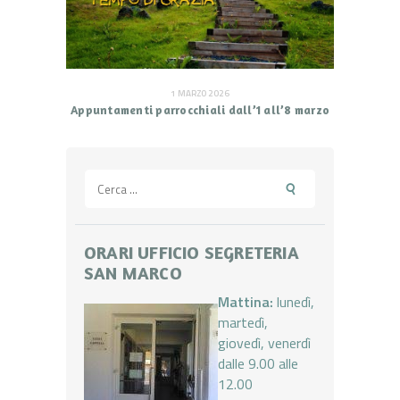
1 MARZO 2026
Appuntamenti parrocchiali dall’1 all’8 marzo
Ricerca
per:
ORARI UFFICIO SEGRETERIA
SAN MARCO
Mattina:
lunedì,
martedì,
giovedì, venerdì
dalle 9.00 alle
12.00