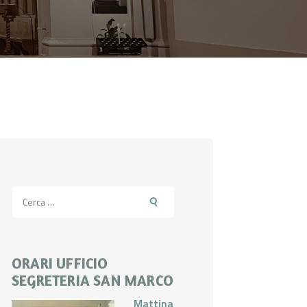
Ricerca
per:
ORARI UFFICIO
SEGRETERIA SAN MARCO
Mattina