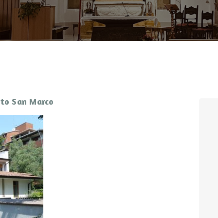
CONTATTI
LOGIN
rato San Marco