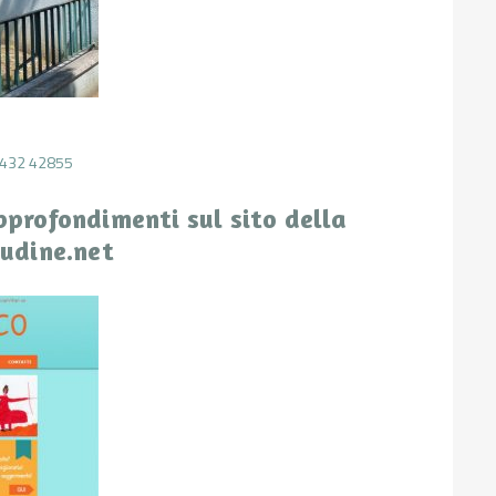
432 42855
approfondimenti sul sito della
udine.net