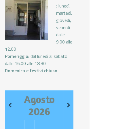
:
lunedì,
martedì,
giovedì,
venerdì
dalle
9.00 alle
12.00
Pomeriggio:
dal lunedì al sabato
dalle 16.00 alle 18.30
Domenica e festivi chiuso
Agosto
2026