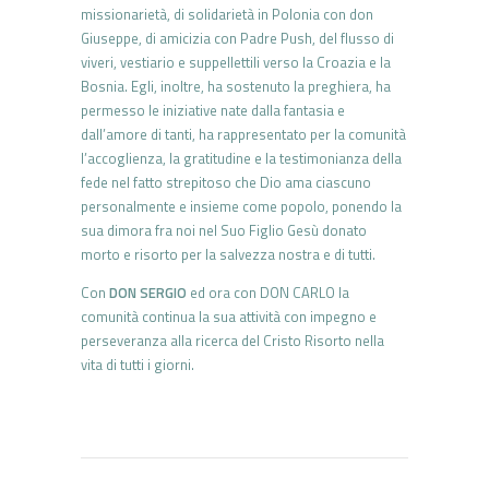
missionarietà, di solidarietà in Polonia con don
Giuseppe, di amicizia con Padre Push, del flusso di
viveri, vestiario e suppellettili verso la Croazia e la
Bosnia. Egli, inoltre, ha sostenuto la preghiera, ha
permesso le iniziative nate dalla fantasia e
dall’amore di tanti, ha rappresentato per la comunità
l’accoglienza, la gratitudine e la testimonianza della
fede nel fatto strepitoso che Dio ama ciascuno
personalmente e insieme come popolo, ponendo la
sua dimora fra noi nel Suo Figlio Gesù donato
morto e risorto per la salvezza nostra e di tutti.
Con
DON SERGIO
ed ora con DON CARLO la
comunità continua la sua attività con impegno e
perseveranza alla ricerca del Cristo Risorto nella
vita di tutti i giorni.