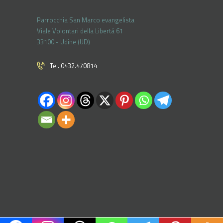
Parrocchia San Marco evangelista
Viale Volontari della Libertá 61
33100 - Udine (UD)
Tel. 0432.470814