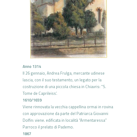
Anno 1314
Il 26 gennaio, Andrea Frulga, mercante udinese
lascia, con il suo testamento, un legato per la
costruzione di una piccola chiesa in Chiavris: “S.
Tome de Caprileiss’.
1610/1659
Viene rinnovata la vecchia cappellina ormai in rovina
con approvazione da parte del Patriarca Giovanni
Dolfin: viene. edificata in località “Armentaressa”
Parroco il prelato di Pademo.
1867