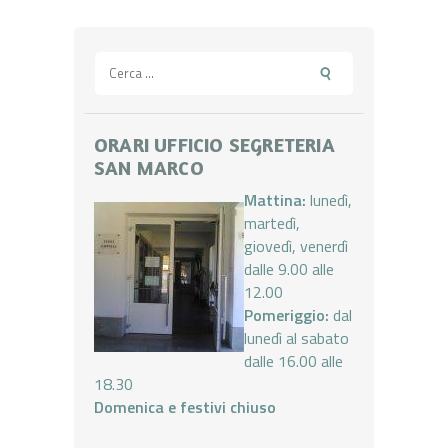
Ricerca
per:
ORARI UFFICIO SEGRETERIA
SAN MARCO
Mattina:
lunedì,
martedì,
giovedì, venerdì
dalle 9.00 alle
12.00
Pomeriggio:
dal
lunedì al sabato
dalle 16.00 alle
18.30
Domenica e festivi chiuso