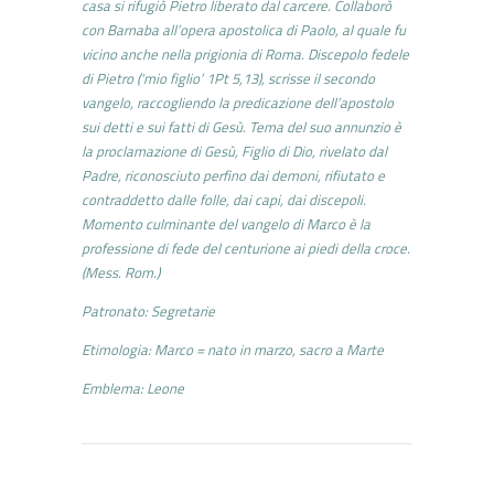
casa si rifugiò Pietro liberato dal carcere. Collaborò
con Barnaba all’opera apostolica di Paolo, al quale fu
vicino anche nella prigionia di Roma. Discepolo fedele
di Pietro (‘mio figlio’ 1Pt 5,13), scrisse il secondo
vangelo, raccogliendo la predicazione dell’apostolo
sui detti e sui fatti di Gesù. Tema del suo annunzio è
la proclamazione di Gesù, Figlio di Dio, rivelato dal
Padre, riconosciuto perfino dai demoni, rifiutato e
contraddetto dalle folle, dai capi, dai discepoli.
Momento culminante del vangelo di Marco è la
professione di fede del centurione ai piedi della croce.
(Mess. Rom.)
Patronato: Segretarie
Etimologia: Marco = nato in marzo, sacro a Marte
Emblema: Leone