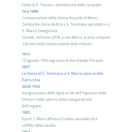
Festa di S. Tomaso: benedizione delle campane.
24.4.1898
Consacrazione della chiesa da parte di Mons.
Zamburlini che la dedica a S. Tommaso apostolo e a
S. Marco Evangelista.
(
Quindi, nell’anno 2018, a San Marco, si sono compiuti
120 anni dalla consacrazione della chiesa.)
1914
13 agosto 1914 ingresso di don Davide Floreani.
1917
La chiesa di S. Tommaso e S. Marco viene eretta
Parrocchia
30.05.1925
Inaugurazione delle lapidi ai lati dell’ingresso della
chiesa e nello stesso anno inaugurazione
dell’organo.
1935
Il prof. L. Moro affresca il catino absidale ed il
soffitto della navata.
1943