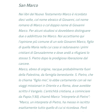
San Marco
Nei libri del Nuovo Testamento Marco è ricordato
dieci volte, col nome ebraico di Giovanni, col nome
romano di Marco o col doppio nome di Giovanni
Marco. Per alcuni studiosi si dovrebbero distinguere
due o addirittura tre Marco. Noi accettiamo qui
l’opinione più comune di un solo Giovanni Marco, figlio
di quella Maria nella cui casa si radunavano i primi
cristiani di Gerusalemme e dove andò a rifugiarsi lo
stesso S. Pietro dopo la prodigiosa liberazione dal
carcere.
Marco, ebreo di origine, nacque probabilmente fuori
della Palestina, da famiglia benestante. S. Pietro, che
lo chiama “figlio mio”, lo ebbe certamente con sè nei
viaggi missionari in Oriente e a Roma, dove avrebbe
scritto il Vangelo. L’antichità cristiana, a cominciare
da Papia (130), chiamò Marco “interprete di Pietro”:
“Marco, un interprete di Pietro, ha messo in iscritto
esattamente tutto quello di cui si ricordava. Però