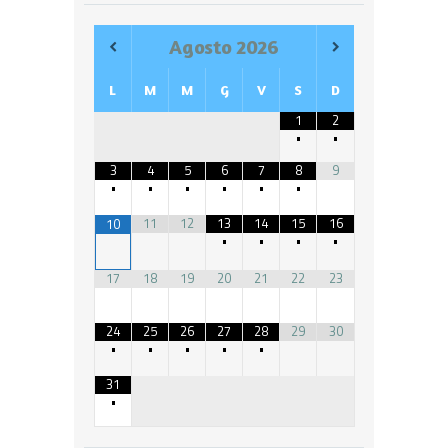
Agosto
2026
L
M
M
G
V
S
D
1
2
•
•
3
4
5
6
7
8
9
•
•
•
•
•
•
11
12
13
14
15
16
10
•
•
•
•
17
18
19
20
21
22
23
24
25
26
27
28
29
30
•
•
•
•
•
31
•