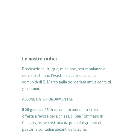
Le nostre radici
Predicazione, liturgia, missione, testimonianza e
servizio ritmano l’esistenza ecclesiale della
comunità di S. Marco nella solidarietà attiva con tutti
gli uomini.
ALCUNE DATE FONDAMENTALI
Il
26 gennaio 1314
veniva documentata la prima
offerta a favore della chiesa di San Tommaso in
Chiavris, forse costruita da poco dal gruppo di
pastori e contadini abitanti della zona.