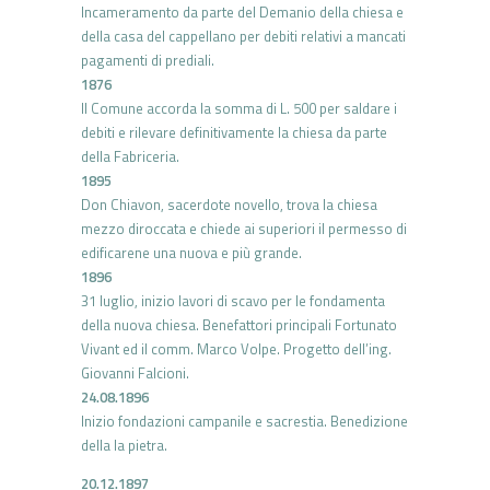
Incameramento da parte del Demanio della chiesa e
della casa del cappellano per debiti relativi a mancati
pagamenti di prediali.
1876
Il Comune accorda la somma di L. 500 per saldare i
debiti e rilevare definitivamente la chiesa da parte
della Fabriceria.
1895
Don Chiavon, sacerdote novello, trova la chiesa
mezzo diroccata e chiede ai superiori il permesso di
edificarene una nuova e più grande.
1896
31 luglio, inizio lavori di scavo per le fondamenta
della nuova chiesa. Benefattori principali Fortunato
Vivant ed il comm. Marco Volpe. Progetto dell’ing.
Giovanni Falcioni.
24.08.1896
Inizio fondazioni campanile e sacrestia. Benedizione
della la pietra.
20.12.1897