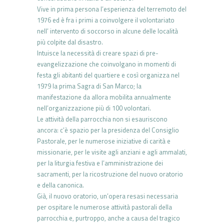
Vive in prima persona l’esperienza del terremoto del
1976 ed è fra i primi a coinvolgere il volontariato
nell’ intervento di soccorso in alcune delle località
più colpite dal disastro.
Intuisce la necessità di creare spazi di pre-
evangelizzazione che coinvolgano in momenti di
festa gli abitanti del quartiere e così organizza nel
1979 la prima Sagra di San Marco; la
manifestazione da allora mobilita annualmente
nell’organizzazione più di 100 volontari.
Le attività della parrocchia non si esauriscono
ancora: c’è spazio per la presidenza del Consiglio
Pastorale, per le numerose iniziative di carità e
missionarie, per le visite agli anziani e agli ammalati,
per la liturgia festiva e l’amministrazione dei
sacramenti, per la ricostruzione del nuovo oratorio
e della canonica.
Già, il nuovo oratorio, un’opera resasi necessaria
per ospitare le numerose attività pastorali della
parrocchia e, purtroppo, anche a causa del tragico