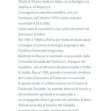
All’età di 10 anni rientra in Italia con la famiglia e si
stabilisce ad Ampezzo.
Conseguita la maturità scientifica, entra in
Seminario nell’ottobre 1979 e viene ordinato
sacerdote il 23.6.1985.
I primi anni di sacerdote li vive come educatore nel
Seminario di Udine.
Nel 1987 e 1988 è a Roma per motivi di studio dove
consegue la Licenza in teologia dogmatica alla
Pontificia Università Gregoriana.
Rientrato in Diocesi è nominato responsabile della
Comunità Giovanile del Seminario, impegno che
mantiene, con un’altra piccola pausa legata a motivi
di studio, fino al 1996, quando è nominato direttore
del Centro Diocesano di Pastorale Vocazionale
In questa veste, in collaborazione con il Centro di
Pastorale Giovanile, ha animato itinerari di ricerca e
discernimento spirituale e vocazionale e
accompagnato diversi giovani nel cammino di dono
della propria vita al servizio del Vangelo.
In questi ultimi quattro anni ha vissuto nella