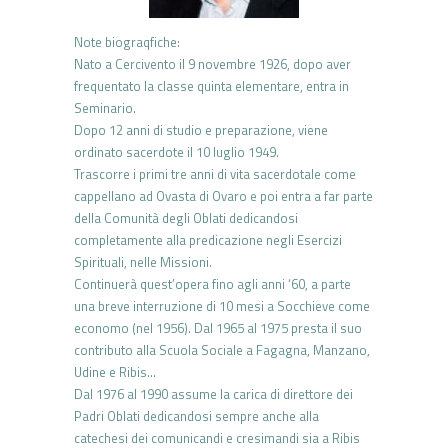
Note biograqfiche:
Nato a Cercivento il 9 novembre 1926, dopo aver
frequentato la classe quinta elementare, entra in
Seminario.
Dopo 12 anni di studio e preparazione, viene
ordinato sacerdote il 10 luglio 1949.
Trascorre i primi tre anni di vita sacerdotale come
cappellano ad Ovasta di Ovaro e poi entra a far parte
della Comunità degli Oblati dedicandosi
completamente alla predicazione negli Esercizi
Spirituali, nelle Missioni.
Continuerà quest’opera fino agli anni ‘60, a parte
una breve interruzione di 10 mesi a Socchieve come
economo (nel 1956). Dal 1965 al 1975 presta il suo
contributo alla Scuola Sociale a Fagagna, Manzano,
Udine e Ribis…
Dal 1976 al 1990 assume la carica di direttore dei
Padri Oblati dedicandosi sempre anche alla
catechesi dei comunicandi e cresimandi sia a Ribis