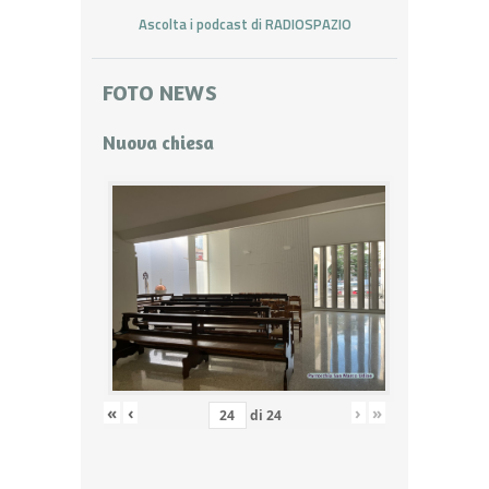
Ascolta i podcast di RADIOSPAZIO
FOTO NEWS
Nuova chiesa
«
‹
›
»
di
24