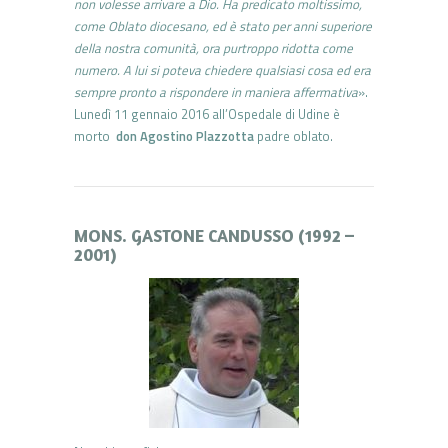
non volesse arrivare a Dio. Ha predicato moltissimo,
come Oblato diocesano, ed è stato per anni superiore
della nostra comunità, ora purtroppo ridotta come
numero. A lui si poteva chiedere qualsiasi cosa ed era
sempre pronto a rispondere in maniera affermativa
».
Lunedì 11 gennaio 2016 all’Ospedale di Udine è
morto
don Agostino Plazzotta
padre oblato.
MONS. GASTONE CANDUSSO (1992 –
2001)