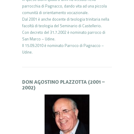
parrocchia di Pagnacco, dando vita ad una piccola
comunità di orientamento vocazionale.
Dal 2001 è anche docente di teologia trinitaria nella
facoltà di teologia del Seminario di Castellerio.
Con decreto del 31.7.2002 è nominato parroco di
San Marco – Udine.
Il 15.09.2010 è nominato Parroco di Pagnacco –
Udine.
DON AGOSTINO PLAZZOTTA (2001 –
2002)