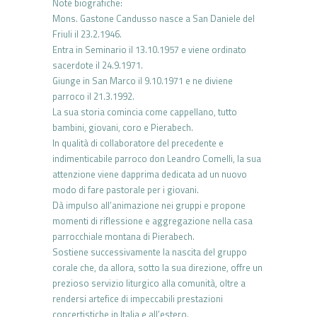
Note biografiche:
Mons. Gastone Candusso nasce a San Daniele del
Friuli il 23.2.1946.
Entra in Seminario il 13.10.1957 e viene ordinato
sacerdote il 24.9.1971.
Giunge in San Marco il 9.10.1971 e ne diviene
parroco il 21.3.1992.
La sua storia comincia come cappellano, tutto
bambini, giovani, coro e Pierabech.
In qualità di collaboratore del precedente e
indimenticabile parroco don Leandro Comelli, la sua
attenzione viene dapprima dedicata ad un nuovo
modo di fare pastorale per i giovani.
Dà impulso all’animazione nei gruppi e propone
momenti di riflessione e aggregazione nella casa
parrocchiale montana di Pierabech.
Sostiene successivamente la nascita del gruppo
corale che, da allora, sotto la sua direzione, offre un
prezioso servizio liturgico alla comunità, oltre a
rendersi artefice di impeccabili prestazioni
concertistiche in Italia e all’estero.