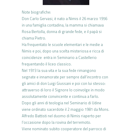
Note biografiche:
Don Carlo Gervasi, è nato a Nimis il 26 marzo 1956
in una famiglia contadina, la mamma si chiamava
Rosa Bertolla, donna di grande fede, e il papà si
chiama Pietro.
Ha frequentato le scuole elementari e le medie a
Nimis e poi, dopo una scelta misteriosa e ricca di
coincidenze entra in Seminario a Castellerio
frequentando il liceo classico.
Nel 1973 la sua vita e la sua fede rimangono
segnate e innamorate per sempre dall’incontro con
gli amici di don Luigi Giussani e poi con lui stesso:
attraverso di loro il Signore lo coinvolge in modo
assolutamente convincente e continua a farlo.
Dopo gli anni di teologia nel Seminario di Udine
viene ordinato sacerdote il 2 maggio 1981 da Mons.
Alfredo Battisti nel duomo di Nimis riaperto per
l’occasione dopo la rovina del terremoto.
Viene nominato subito cooperatore del parroco di