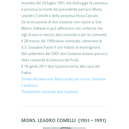
incendio del 29 luglio 1991 che distrugge la canonica
e provoca la morte del precedente parroco Mons.
Leandro Comelli e della perpetua Rosa Cipriani.
Se la vocazione di don Gastone non nasce in San
Marco, tuttavia si può affermare con certezza che
egli la viva in mezzo alla comunità e per la comunità.
Il 28 marzo del 1999 viene nominato cameriere di
S.S. Giovanni Paolo II con il titolo di monsignore.
Nel settembre del 2001 don Gastone diviene parroco
della comunità di Gemona del Friuli.
Il 16 aprile 2011 don Gastone torna alla casa del
Padre.
Omelia Arcivescovo Mazzocato per mons. Gastone
Candusso
Testamento spirtuale don Gastone
M
ONS. LEADRO COMELLI (1951 – 1991)