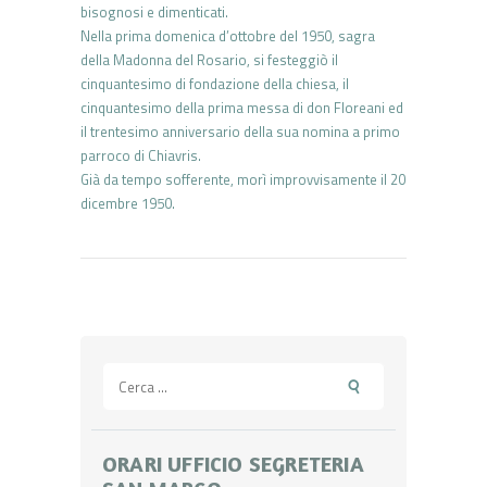
bisognosi e dimenticati.
Nella prima domenica d’ottobre del 1950, sagra
della Madonna del Rosario, si festeggiò il
cinquantesimo di fondazione della chiesa, il
cinquantesimo della prima messa di don Floreani ed
il trentesimo anniversario della sua nomina a primo
parroco di Chiavris.
Già da tempo sofferente, morì improvvisamente il 20
dicembre 1950.
Ricerca
per:
ORARI UFFICIO SEGRETERIA