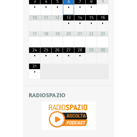
3
4
5
7
8
9
6
•
•
•
•
•
•
10
11
12
13
14
15
16
•
•
•
•
17
18
19
20
21
22
23
24
25
26
27
28
29
30
•
•
•
•
•
31
•
RADIOSPAZIO