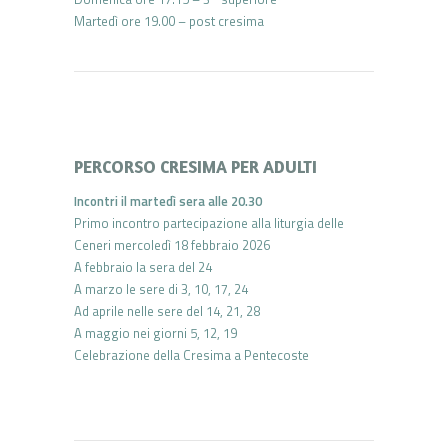
Martedì ore 19.00 – post cresima
PERCORSO CRESIMA PER ADULTI
Incontri il martedì sera alle 20.30
Primo incontro partecipazione alla liturgia delle
Ceneri mercoledì 18 febbraio 2026
A febbraio la sera del 24
A marzo le sere di 3, 10, 17, 24
Ad aprile nelle sere del 14, 21, 28
A maggio nei giorni 5, 12, 19
Celebrazione della Cresima a Pentecoste