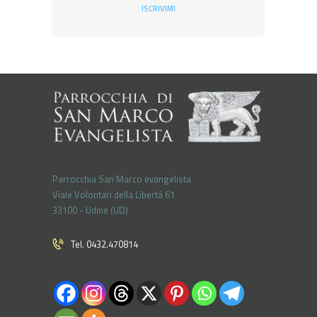
ISCRIVIMI
Parrocchia San Marco evangelista
Viale Volontari della Libertá 61
33100 - Udine (UD)
Tel. 0432.470814