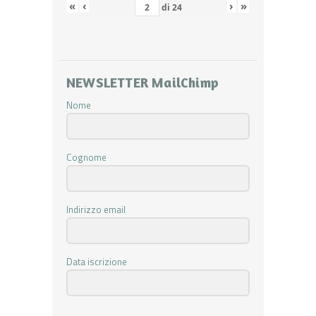
«
‹
›
»
di
24
NEWSLETTER MailChimp
Nome
Cognome
Indirizzo email
Data iscrizione