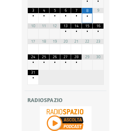
•
•
3
4
5
6
7
9
8
•
•
•
•
•
•
10
11
12
13
14
15
16
•
•
•
•
17
18
19
20
21
22
23
24
25
26
27
28
29
30
•
•
•
•
•
31
•
RADIOSPAZIO