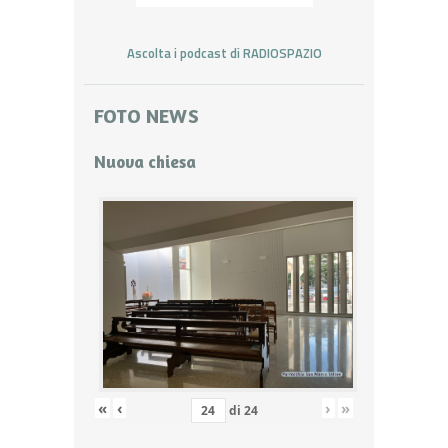
Ascolta i podcast di RADIOSPAZIO
FOTO NEWS
Nuova chiesa
«
‹
›
»
di
24