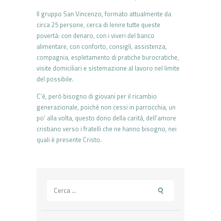
Il gruppo San Vincenzo, formato attualmente da
circa 25 persone, cerca di lenire tutte queste
povertà: con denaro, con i viveri del banco
alimentare, con conforto, consigli, assistenza,
compagnia, espletamento di pratiche burocratiche,
visite domiciliari e sistemazione al lavoro nel limite
del possibile.
C’è, però bisogno di giovani per il ricambio
generazionale, poiché non cessi in parrocchia, un
po’ alla volta, questo dono della carità, dell’amore
cristiano verso i fratelli che ne hanno bisogno, nei
quali è presente Cristo.
Ricerca
per: