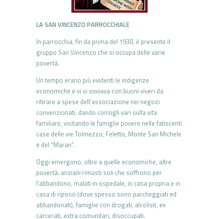
LA SAN VINCENZO PARROCCHIALE
In parrocchia, fin da prima del 1930, è presente il
gruppo San Vincenzo che si occupa delle varie
povertà.
Un tempo erano più evidenti le indigenze
economiche e vi si ovviava con buoni viveri da
ritirare a spese dell’associazione nei negozi
convenzionati, dando consigli vari sulla vita
familiare, visitando le famiglie povere nelle fatiscenti
case delle vie Tolmezzo, Feletto, Monte San Michele
e del “Maran”.
Oggi emergono, oltre a quelle economiche, altre
povertà: anziani rimasti soli che soffrono per
l’abbandono, malati in ospedale, in casa propria e in
casa di riposo (dove spesso sono parcheggiati ed
abbandonati), famiglie con drogati, alcolisti, ex
carcerati, extra comunitari, disoccupati.