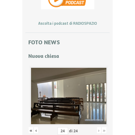
Ascolta i podcast di RADIOSPAZIO
FOTO NEWS
Nuova chiesa
«
‹
›
»
di
24