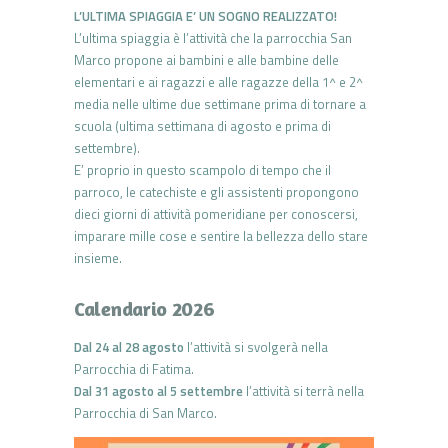
L’ULTIMA SPIAGGIA E’ UN SOGNO REALIZZATO!
L’ultima spiaggia è l’attività che la parrocchia San
Marco propone ai bambini e alle bambine delle
elementari e ai ragazzi e alle ragazze della 1^ e 2^
media nelle ultime due settimane prima di tornare a
scuola (ultima settimana di agosto e prima di
settembre).
E’ proprio in questo scampolo di tempo che il
parroco, le catechiste e gli assistenti propongono
dieci giorni di attività pomeridiane per conoscersi,
imparare mille cose e sentire la bellezza dello stare
insieme.
Calendario 2026
Dal 24 al 28 agosto
l’attività si svolgerà nella
Parrocchia di Fatima.
Dal 31 agosto al 5 settembre
l’attività si terrà nella
Parrocchia di San Marco.