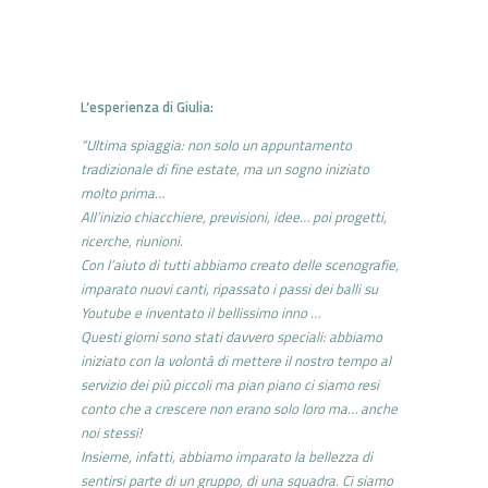
L’esperienza di Giulia:
“Ultima spiaggia: non solo un appuntamento
tradizionale di fine estate, ma un sogno iniziato
molto prima…
All’inizio chiacchiere, previsioni, idee… poi progetti,
ricerche, riunioni.
Con l’aiuto di tutti abbiamo creato delle scenografie,
imparato nuovi canti, ripassato i passi dei balli su
Youtube e inventato il bellissimo inno …
Questi giorni sono stati davvero speciali: abbiamo
iniziato con la volontà di mettere il nostro tempo al
servizio dei più piccoli ma pian piano ci siamo resi
conto che a crescere non erano solo loro ma… anche
noi stessi!
Insieme, infatti, abbiamo imparato la bellezza di
sentirsi parte di un gruppo, di una squadra. Ci siamo