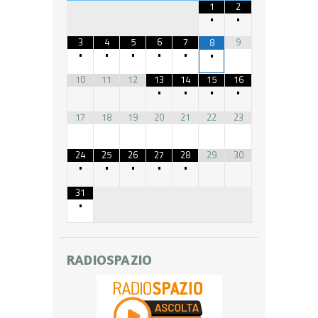
1
2
•
•
3
4
5
6
7
9
8
•
•
•
•
•
•
10
11
12
13
14
15
16
•
•
•
•
17
18
19
20
21
22
23
24
25
26
27
28
29
30
•
•
•
•
•
31
•
RADIOSPAZIO