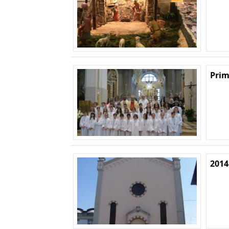
Prim
2014