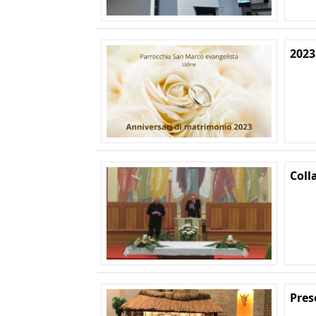
2023
Coll
Pres