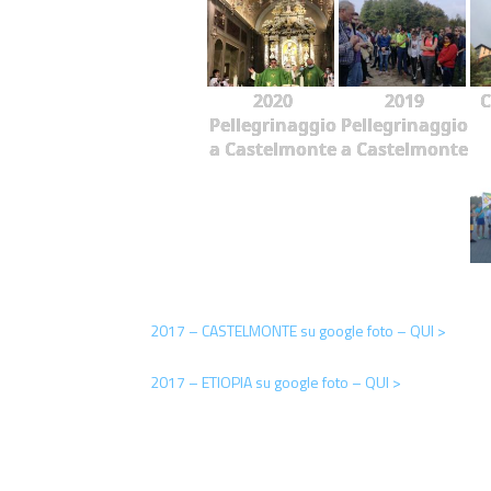
2020
2019
C
Pellegrinaggio
Pellegrinaggio
a Castelmonte
a Castelmonte
2017 – CASTELMONTE su google foto – QUI >
2017 – ETIOPIA su google foto – QUI >