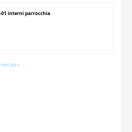
-01 interni parrocchia
foto QUI >