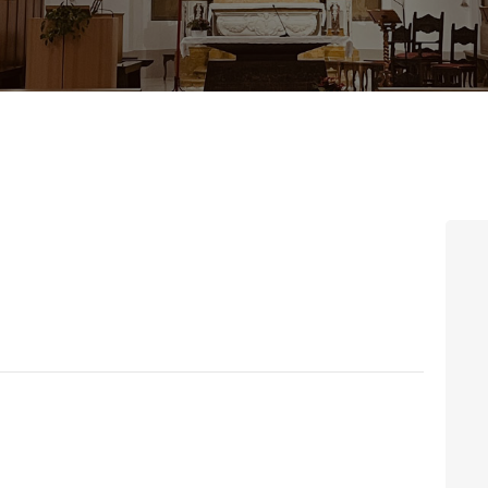
CONTATTI
LOGIN