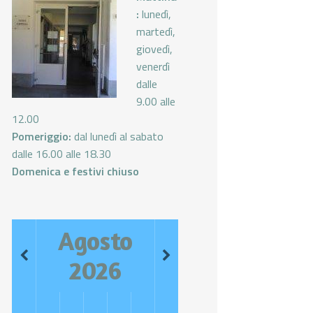
:
lunedì,
martedì,
giovedì,
venerdì
dalle
9.00 alle
12.00
Pomeriggio:
dal lunedì al sabato
dalle 16.00 alle 18.30
Domenica e festivi chiuso
Agosto
2026