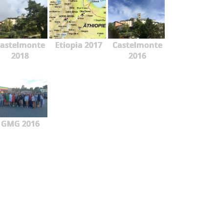
astelmonte
Etiopia 2017
Castelmonte
2018
2016
GMG 2016