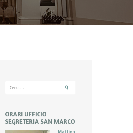
Ricerca
per:
ORARI UFFICIO
SEGRETERIA SAN MARCO
Mattina