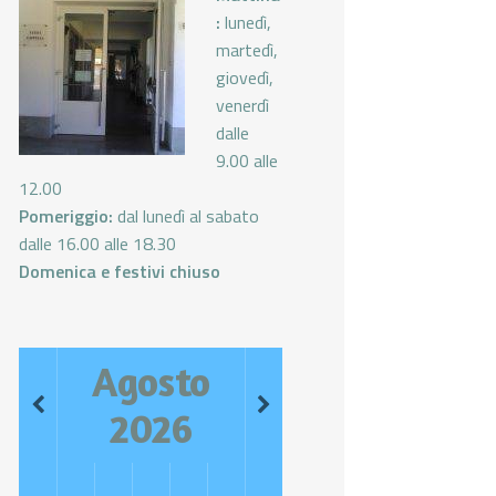
:
lunedì,
martedì,
giovedì,
venerdì
dalle
9.00 alle
12.00
Pomeriggio:
dal lunedì al sabato
dalle 16.00 alle 18.30
Domenica e festivi chiuso
Agosto
2026