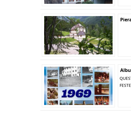
Pier
Albu
QUEST
FESTE