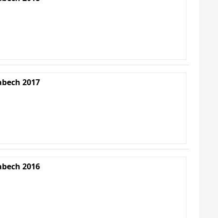
abech 2017
abech 2016