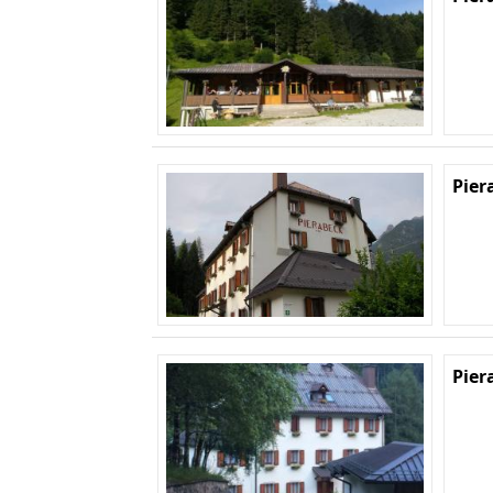
Pier
Pier