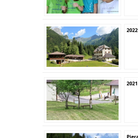
2022
2021
Pier