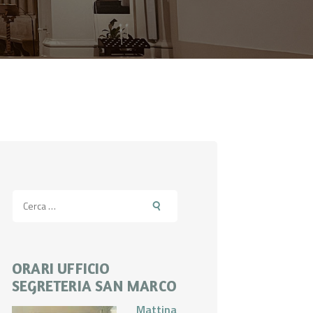
Ricerca
per:
ORARI UFFICIO
SEGRETERIA SAN MARCO
Mattina