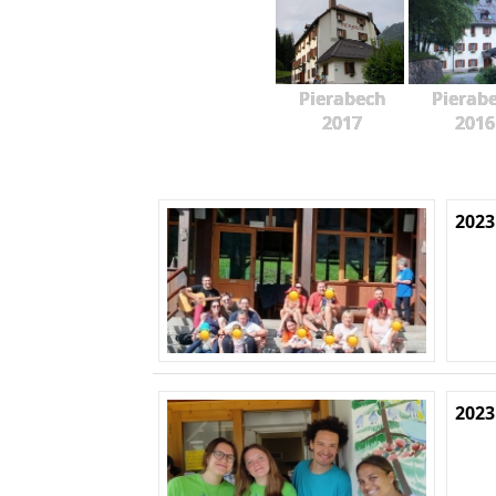
Pierabech
Pierab
2017
2016
2023
2023