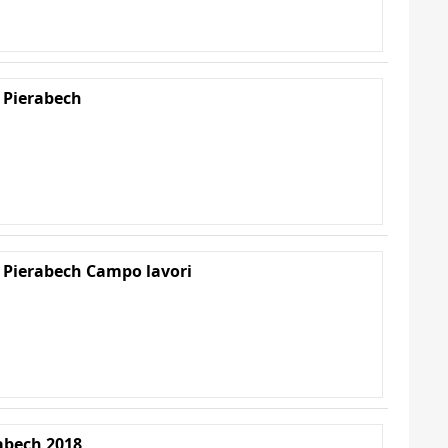
 Pierabech
 Pierabech Campo lavori
abech 2018