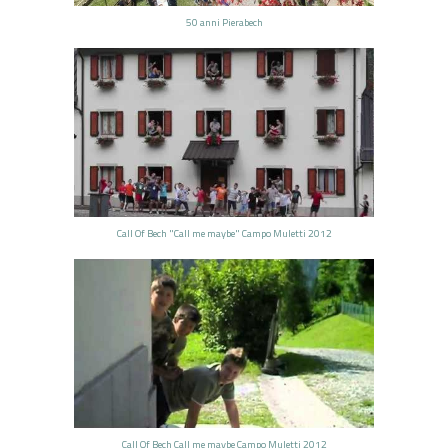
50 anni Pierabech
Call Of Bech "Call me maybe" Campo Muletti 2012
Call Of Bech Call me maybe Campo Muletti 2012