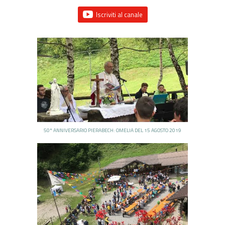
Iscriviti al canale
50° ANNIVERSARIO PIERABECH: OMELIA DEL 15 AGOSTO 2019