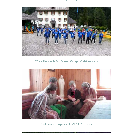
2011 Pierabech San Marco: Campo Mulette danza
Spettacolo campo scuola 2011 Pierabech