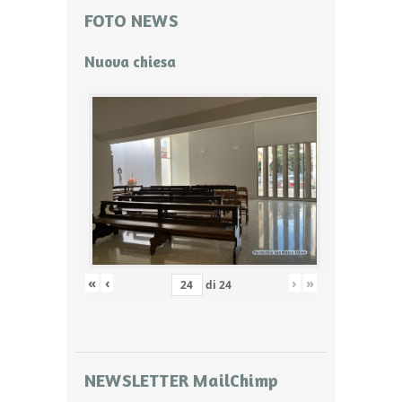
FOTO NEWS
Nuova chiesa
«
‹
›
»
di
24
NEWSLETTER MailChimp