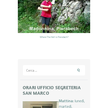
Where The Hell is Pierabech?
Ricerca
per:
ORARI UFFICIO SEGRETERIA
SAN MARCO
Mattina:
lunedì,
martedì,