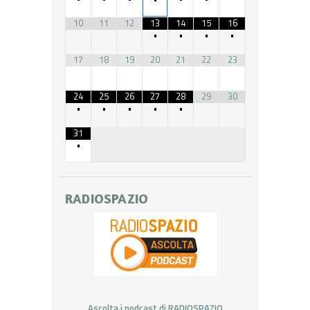
10
11
12
13
14
15
16
•
•
•
•
17
18
19
20
21
22
23
24
25
26
27
28
29
30
•
•
•
•
•
31
•
RADIOSPAZIO
Ascolta i podcast di RADIOSPAZIO