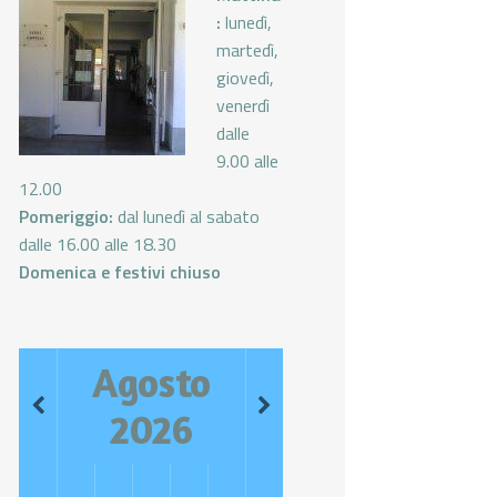
:
lunedì,
martedì,
giovedì,
venerdì
dalle
9.00 alle
12.00
Pomeriggio:
dal lunedì al sabato
dalle 16.00 alle 18.30
Domenica e festivi chiuso
Agosto
2026