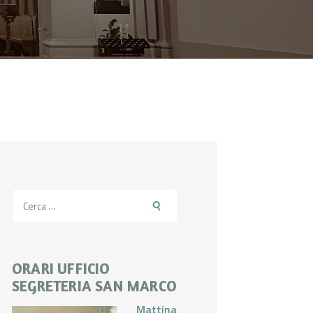
Ricerca
per:
ORARI UFFICIO
SEGRETERIA SAN MARCO
Mattina