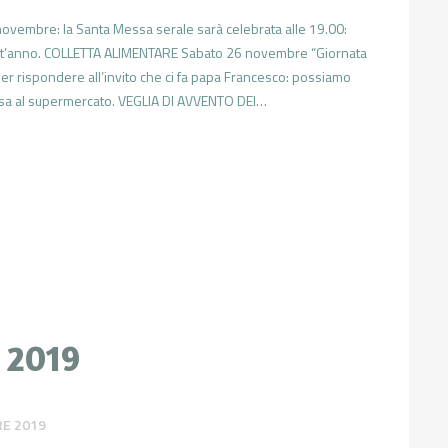
embre: la Santa Messa serale sarà celebrata alle 19.00:
quest’anno. COLLETTA ALIMENTARE Sabato 26 novembre “Giornata
er rispondere all’invito che ci fa papa Francesco: possiamo
esa al supermercato. VEGLIA DI AVVENTO DEI…
 2019
E 2019