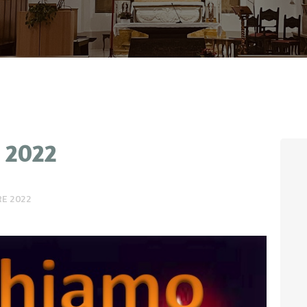
CONTATTI
LOGIN
 2022
E 2022