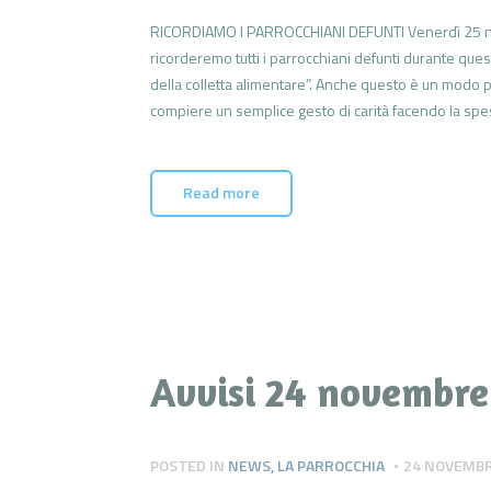
RICORDIAMO I PARROCCHIANI DEFUNTI Venerdì 25 nov
ricorderemo tutti i parrocchiani defunti durante 
della colletta alimentare”. Anche questo è un modo p
compiere un semplice gesto di carità facendo la sp
Read more
Avvisi 24 novembre
POSTED IN
NEWS
,
LA PARROCCHIA
24 NOVEMBR