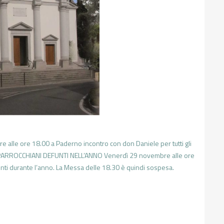
le ore 18.00 a Paderno incontro con don Daniele per tutti gli
 I PARROCCHIANI DEFUNTI NELL’ANNO Venerdì 29 novembre alle ore
funti durante l’anno. La Messa delle 18.30 è quindi sospesa.