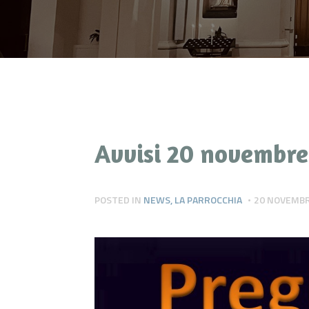
Avvisi 20 novembre
POSTED IN
NEWS
,
LA PARROCCHIA
20 NOVEMBR