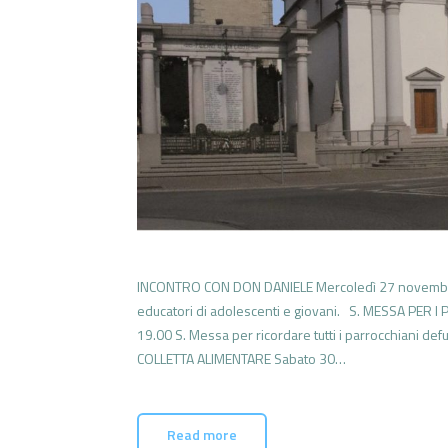
INCONTRO CON DON DANIELE Mercoledì 27 novembre al
educatori di adolescenti e giovani. S. MESSA PER
19.00 S. Messa per ricordare tutti i parrocchiani de
COLLETTA ALIMENTARE Sabato 30…
Read more