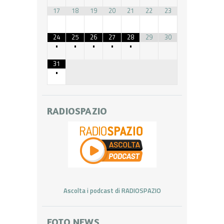
17
18
19
20
21
22
23
24
25
26
27
28
29
30
•
•
•
•
•
31
•
RADIOSPAZIO
Ascolta i podcast di RADIOSPAZIO
FOTO NEWS