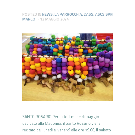
POSTED IN
NEWS
,
LA PARROCCHIA
,
L'ASS. ASCS SAN
MARCO
12 MAGGIO 2024
SANTO ROSARIO Per tutto il mese di maggio
dedicato alla Madonna, il Santo Rosario viene
recitato dal lunedì al venerdì alle ore 19.00; il sabato