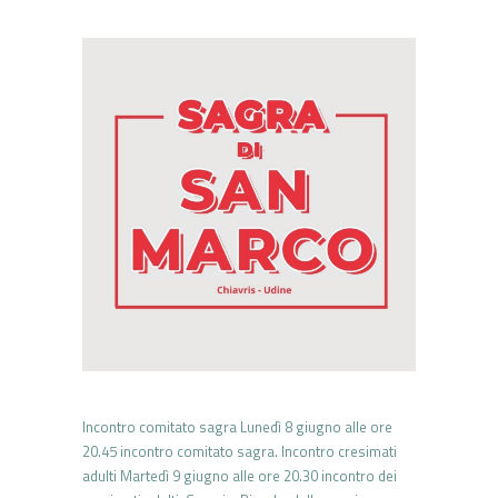
Incontro comitato sagra Lunedì 8 giugno alle ore
20.45 incontro comitato sagra. Incontro cresimati
adulti Martedì 9 giugno alle ore 20.30 incontro dei