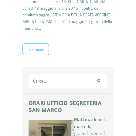
e la domenica alle ore 18.00. COMITATO SAGRA
Lunedì 13 maggio alle ore 20.45 incontro del
comitato sagra. MEMORIA DELLA BEATA VERGINE
MARIA DI FATIMA Lunedì 13 maggio è il giorno della
memoria…
Read more
Ricerca
per:
ORARI UFFICIO SEGRETERIA
SAN MARCO
Mattina:
lunedì,
martedì,
giovedì, venerdì