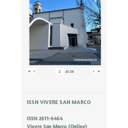
«
‹
›
»
di
24
ISSN VIVERE SAN MARCO
ISSN 2611-6464
Vivere San Marco (Online)