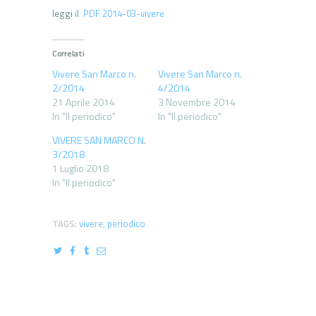
leggi il
PDF 2014-03-vivere
Correlati
Vivere San Marco n.
Vivere San Marco n.
2/2014
4/2014
21 Aprile 2014
3 Novembre 2014
In "Il periodico"
In "Il periodico"
VIVERE SAN MARCO N.
3/2018
1 Luglio 2018
In "Il periodico"
TAGS:
vivere
,
periodico