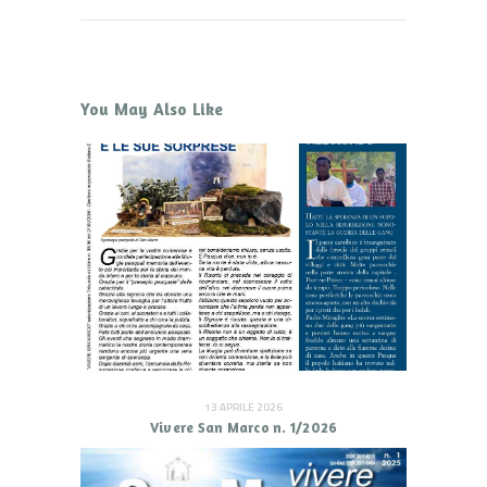
You May Also Like
13 APRILE 2026
Vivere San Marco n. 1/2026