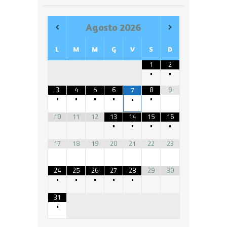
Agosto
2026
L
M
M
G
V
S
D
1
2
•
•
3
4
5
6
8
9
7
•
•
•
•
•
•
10
11
12
13
14
15
16
•
•
•
•
17
18
19
20
21
22
23
24
25
26
27
28
29
30
•
•
•
•
•
31
•