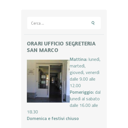
Ricerca
per:
ORARI UFFICIO SEGRETERIA
SAN MARCO
Mattina:
lunedì,
martedì,
giovedì, venerdì
dalle 9.00 alle
12.00
Pomeriggio:
dal
lunedì al sabato
dalle 16.00 alle
18.30
Domenica e festivi chiuso