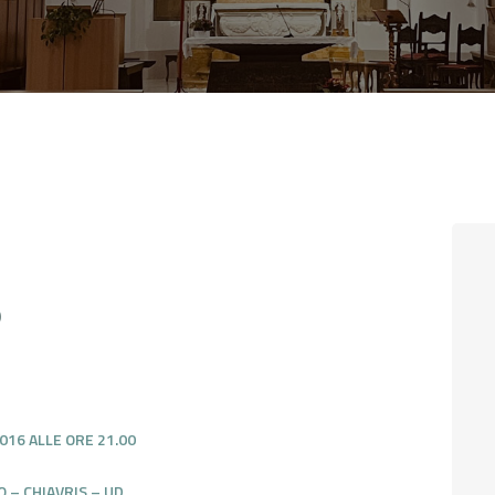
CONTATTI
LOGIN
6
016 ALLE ORE 21.00
 – CHIAVRIS – UD