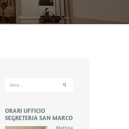
Ricerca
per:
ORARI UFFICIO
SEGRETERIA SAN MARCO
Mattina