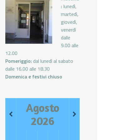
:
lunedì,
martedì,
giovedì,
venerdì
dalle
9.00 alle
12.00
Pomeriggio:
dal lunedì al sabato
dalle 16.00 alle 18.30
Domenica e festivi chiuso
Agosto
2026