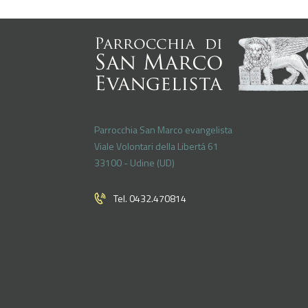
Parrocchia San Marco evangelista
Viale Volontari della Libertá 61
33100 - Udine (UD)
Tel. 0432.470814