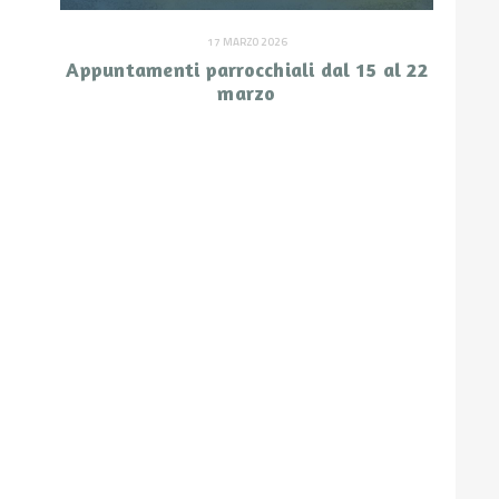
17 MARZO 2026
Appuntamenti parrocchiali dal 15 al 22
marzo