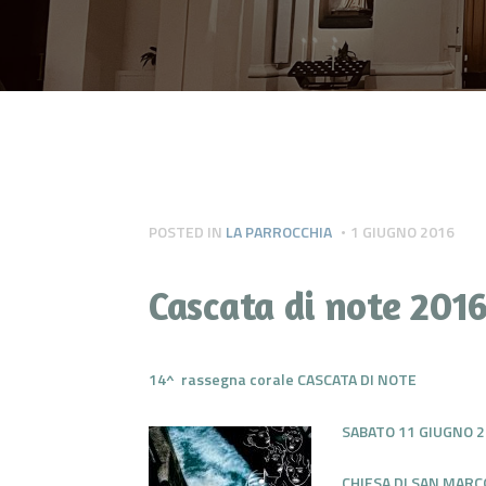
POSTED IN
LA PARROCCHIA
1 GIUGNO 2016
Cascata di note 201
14^ rassegna corale CASCATA DI NOTE
SABATO 11 GIUGNO 2
CHIESA DI SAN MARCO