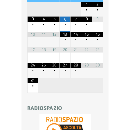
1
2
•
•
3
4
5
7
8
9
6
•
•
•
•
•
•
10
11
12
13
14
15
16
•
•
•
•
17
18
19
20
21
22
23
24
25
26
27
28
29
30
•
•
•
•
•
31
•
RADIOSPAZIO