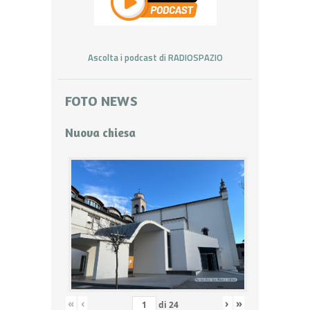
Ascolta i podcast di RADIOSPAZIO
FOTO NEWS
Nuova chiesa
«
‹
›
»
di
24