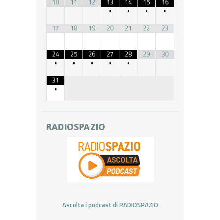
10
11
12
13
14
15
16
•
•
•
•
17
18
19
20
21
22
23
24
25
26
27
28
29
30
•
•
•
•
•
31
•
RADIOSPAZIO
Ascolta i podcast di RADIOSPAZIO