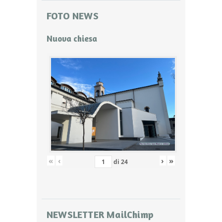
FOTO NEWS
Nuova chiesa
«
‹
›
»
di
24
NEWSLETTER MailChimp