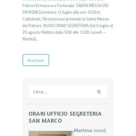
Patroni Ermacora e Fortunato. SANTA MESSA DEI
PATRONI Domenica 12 luglio alle ore 10.30 in
Cattedrale, l’Arcivescovo presiede la Santa Messa
dei Patroni. NUOVI ORARI SEGRETERIA Dal 6 luglio al
29 agosto Mattina dalle 9.00 alle 12.00: Lunedì –
Martedì…
Read more
Ricerca
per:
ORARI UFFICIO SEGRETERIA
SAN MARCO
Mattina:
lunedì,