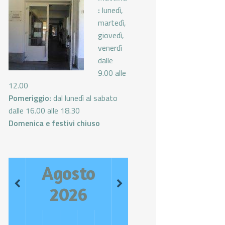
:
lunedì,
martedì,
giovedì,
venerdì
dalle
9.00 alle
12.00
Pomeriggio:
dal lunedì al sabato
dalle 16.00 alle 18.30
Domenica e festivi chiuso
Agosto
2026