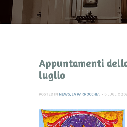
Appuntamenti della
luglio
POSTED IN
NEWS
,
LA PARROCCHIA
6 LUGLIO 20