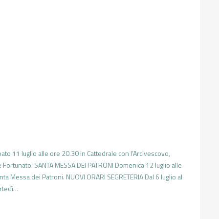
 luglio alle ore 20.30 in Cattedrale con l’Arcivescovo,
 e Fortunato. SANTA MESSA DEI PATRONI Domenica 12 luglio alle
Santa Messa dei Patroni. NUOVI ORARI SEGRETERIA Dal 6 luglio al
artedì…