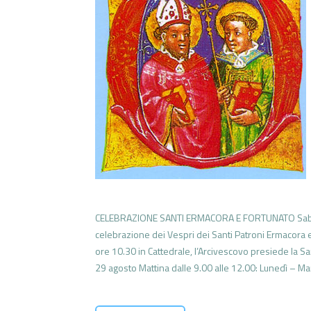
CELEBRAZIONE SANTI ERMACORA E FORTUNATO Sabato 11
celebrazione dei Vespri dei Santi Patroni Ermacora
ore 10.30 in Cattedrale, l’Arcivescovo presiede la 
29 agosto Mattina dalle 9.00 alle 12.00: Lunedì – M