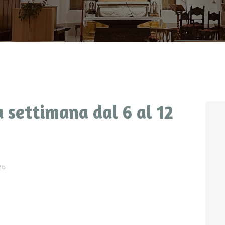
CONTATTI
LOGIN
 settimana dal 6 al 12
26