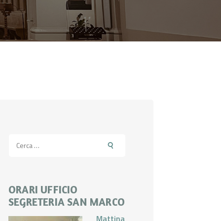
Ricerca
per:
ORARI UFFICIO
SEGRETERIA SAN MARCO
Mattina