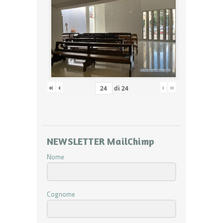
«
‹
›
»
di
24
NEWSLETTER MailChimp
Nome
Cognome