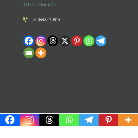
33100 - Udine (UD)
Tel. 0432.470814