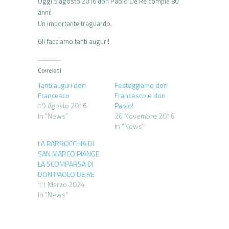
Oggi 5 agosto 2016 don Paolo De Re compie 80
anni!
Un importante traguardo.
Gli facciamo tanti auguri!
Correlati
Tanti auguri don
Festeggiamo don
Francesco
Francesco e don
19 Agosto 2016
Paolo!
In "News"
26 Novembre 2016
In "News"
LA PARROCCHIA DI
SAN MARCO PIANGE
LA SCOMPARSA DI
DON PAOLO DE RE
11 Marzo 2024
In "News"