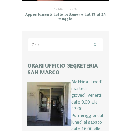
17 MAGGIO 2026
Appuntamenti della settimana dal 18 al 24
maggio
Ricerca
per:
ORARI UFFICIO SEGRETERIA
SAN MARCO
Mattina:
lunedì,
martedì,
giovedì, venerdì
dalle 9.00 alle
12.00
Pomeriggio:
dal
lunedì al sabato
dalle 16.00 alle