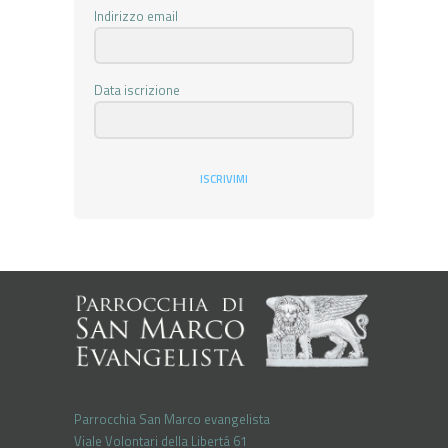
Indirizzo email
Data iscrizione
ISCRIVIMI
Parrocchia San Marco evangelista
Viale Volontari della Libertá 61