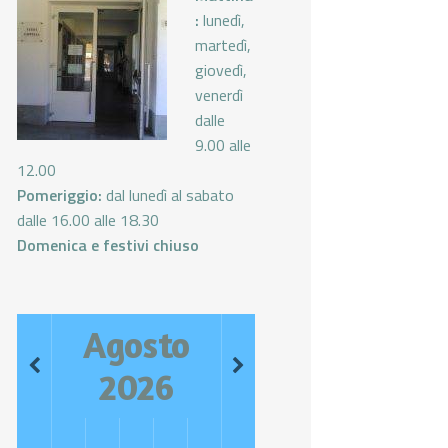
:
lunedì,
martedì,
giovedì,
venerdì
dalle
9.00 alle
12.00
Pomeriggio:
dal lunedì al sabato
dalle 16.00 alle 18.30
Domenica e festivi chiuso
Agosto
2026