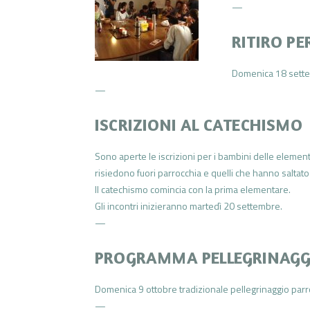
—
RITIRO PE
Domenica 18 settemb
—
ISCRIZIONI AL CATECHISMO
Sono aperte le iscrizioni per i bambini delle element
risiedono fuori parrocchia e quelli che hanno saltat
Il catechismo comincia con la prima elementare.
Gli incontri inizieranno martedì 20 settembre.
—
PROGRAMMA PELLEGRINAGG
Domenica 9 ottobre tradizionale pellegrinaggio parr
—