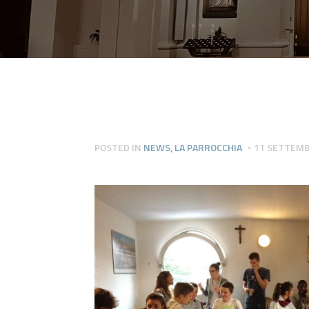
POSTED IN
NEWS
,
LA PARROCCHIA
11 SETTEMB