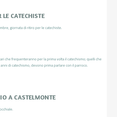
R LE CATECHISTE
re, giornata di ritiro per le catechiste.
ari che frequenteranno per la prima volta il catechismo; quelli che
o anni di catechismo, devono prima parlare con il parroco.
IO A CASTELMONTE
occhiale.