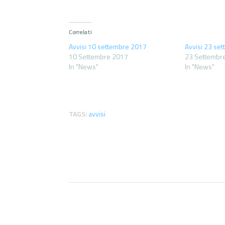
Correlati
Avvisi 10 settembre 2017
Avvisi 23 se
10 Settembre 2017
23 Settembr
In "News"
In "News"
TAGS:
avvisi