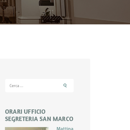
Ricerca
per:
ORARI UFFICIO
SEGRETERIA SAN MARCO
Mattina