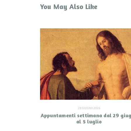
You May Also Like
28 GIUGNO 2026
Appuntamenti settimana dal 29 giu
al 5 luglio