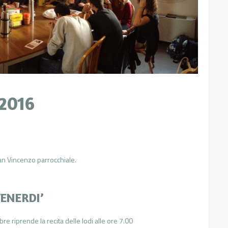
 2016
an Vincenzo parrocchiale.
VENERDI’
e riprende la recita delle lodi alle ore 7.00