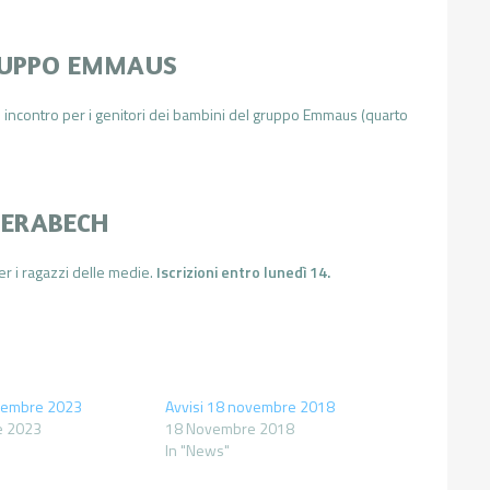
RUPPO EMMAUS
 incontro per i genitori dei bambini del gruppo Emmaus (quarto
PIERABECH
r i ragazzi delle medie.
Iscrizioni entro lunedì 14.
ovembre 2023
Avvisi 18 novembre 2018
e 2023
18 Novembre 2018
In "News"