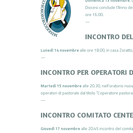
Domenica 13 novembre
,
Diocesi conclude l’Anno de
ore 16.00.
—
INCONTRO DEL
Lunedì 14 novembre
alle ore 18.00, in casa Zoratt
—
INCONTRO PER OPERATORI D
Martedì 15 novembre
alle 20.30, nell’oratorio nuov
operatori di pastorale dal titolo “L’operatore pasto
—
INCONTRO COMITATO CENT
Giovedì 17 novembre
alle 20.45 incontro del comita