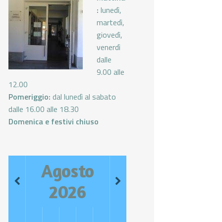
:
lunedì,
martedì,
giovedì,
venerdì
dalle
9.00 alle
12.00
Pomeriggio:
dal lunedì al sabato
dalle 16.00 alle 18.30
Domenica e festivi chiuso
Agosto
2026