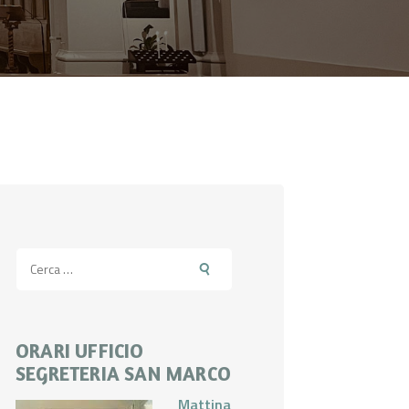
Ricerca
per:
ORARI UFFICIO
SEGRETERIA SAN MARCO
Mattina