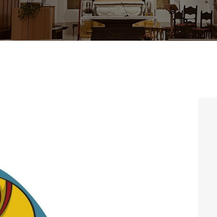
CONTATTI
LOGIN