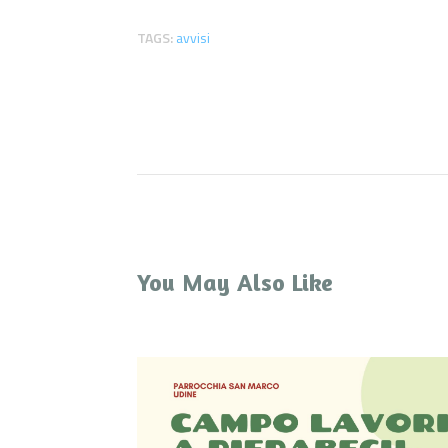
TAGS:
avvisi
You May Also Like