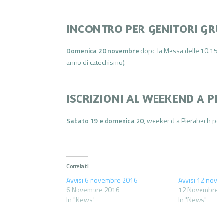
—
INCONTRO PER GENITORI G
Domenica 20 novembre
dopo la Messa delle 10.15
anno di catechismo).
—
ISCRIZIONI AL WEEKEND A 
Sabato 19 e domenica 20
, weekend a Pierabech pe
—
Correlati
Avvisi 6 novembre 2016
Avvisi 12 n
6 Novembre 2016
12 Novembr
In "News"
In "News"