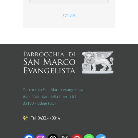
ISCRIVIMI
Parrocchia San Marco evangelista
Viale Volontari della Libertá 61
33100 - Udine (UD)
Tel. 0432.470814