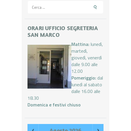
Ricerca
per:
ORARI UFFICIO SEGRETERIA
SAN MARCO
Mattina:
lunedì,
martedì,
giovedì, venerdì
dalle 9.00 alle
12.00
Pomeriggio:
dal
lunedì al sabato
dalle 16.00 alle
18.30
Domenica e festivi chiuso
Agosto
2026