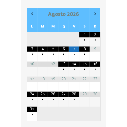
Agosto
2026
L
M
M
G
V
S
D
1
2
•
•
3
4
5
6
8
9
7
•
•
•
•
•
•
10
11
12
13
14
15
16
•
•
•
•
17
18
19
20
21
22
23
24
25
26
27
28
29
30
•
•
•
•
•
31
•