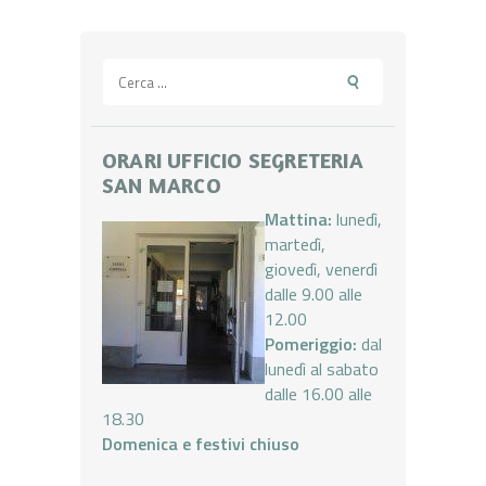
Ricerca
per:
ORARI UFFICIO SEGRETERIA
SAN MARCO
Mattina:
lunedì,
martedì,
giovedì, venerdì
dalle 9.00 alle
12.00
Pomeriggio:
dal
lunedì al sabato
dalle 16.00 alle
18.30
Domenica e festivi chiuso