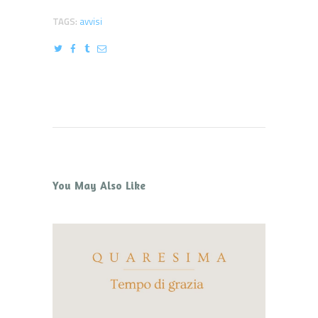
TAGS:
avvisi
You May Also Like