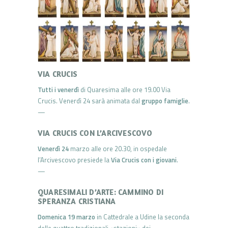
VIA CRUCIS
Tutti i venerdì
di Quaresima alle ore 19.00 Via
Crucis. Venerdì 24 sarà animata dal
gruppo famiglie
.
—
VIA CRUCIS CON L’ARCIVESCOVO
Venerdì 24
marzo alle ore 20.30, in ospedale
l’Arcivescovo presiede la
Via Crucis con i giovani
.
—
QUARESIMALI D’ARTE: CAMMINO DI
SPERANZA CRISTIANA
Domenica 19 marzo
in Cattedrale a Udine la seconda