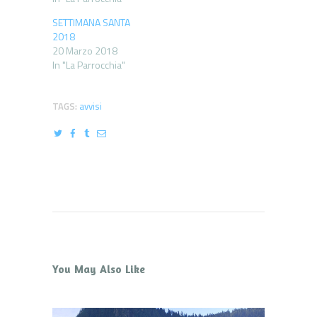
SETTIMANA SANTA
2018
20 Marzo 2018
In "La Parrocchia"
TAGS:
avvisi
You May Also Like