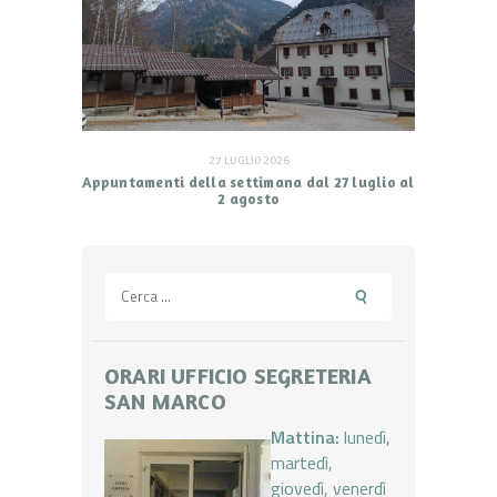
27 LUGLIO 2026
Appuntamenti della settimana dal 27 luglio al
2 agosto
Ricerca
per:
ORARI UFFICIO SEGRETERIA
SAN MARCO
Mattina:
lunedì,
martedì,
giovedì, venerdì