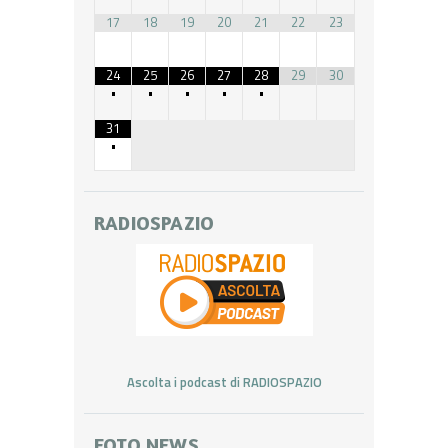
17
18
19
20
21
22
23
24
25
26
27
28
29
30
•
•
•
•
•
31
•
RADIOSPAZIO
Ascolta i podcast di RADIOSPAZIO
FOTO NEWS