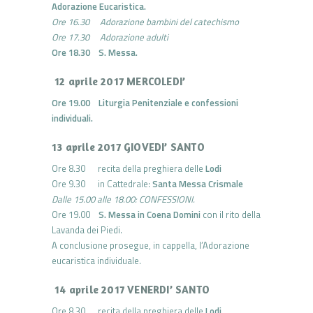
Adorazione Eucaristica.
Ore 16.30 Adorazione bambini del catechismo
Ore 17.30 Adorazione adulti
Ore 18.30 S. Messa.
12 aprile 2017 MERCOLEDI’
Ore 19.00 Liturgia Penitenziale e confessioni
individuali.
13 aprile 2017 GIOVEDI’ SANTO
Ore 8.30 recita della preghiera delle
Lodi
Ore 9.30 in Cattedrale:
Santa Messa Crismale
Dalle 15.00 alle 18.00: CONFESSIONI.
Ore 19.00
S. Messa in Coena Domini
con il rito della
Lavanda dei Piedi.
A conclusione prosegue, in cappella, l’Adorazione
eucaristica individuale.
14 aprile 2017 VENERDI’ SANTO
Ore 8.30 recita della preghiera delle
Lodi
.