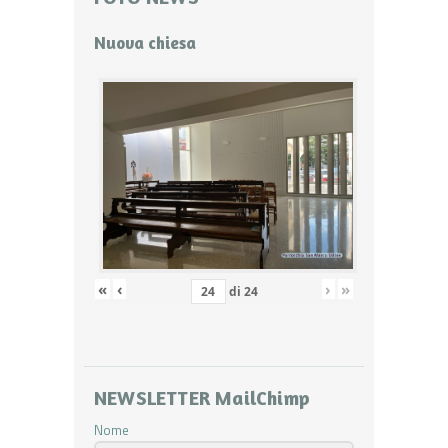
Nuova chiesa
«
‹
›
»
di
24
NEWSLETTER MailChimp
Nome